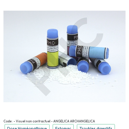
Code : - Visuel non contractuel - ANGELICA ARCHANGELICA
Dose Homéopathique
Estomac
Troubles digestifs