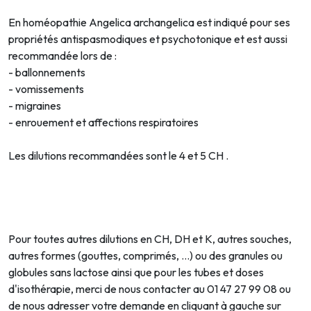
En homéopathie Angelica archangelica est indiqué pour ses
propriétés antispasmodiques et psychotonique et est aussi
recommandée lors de :
- ballonnements
- vomissements
- migraines
- enrouement et affections respiratoires
Les dilutions recommandées sont le 4 et 5 CH .
Pour toutes autres dilutions en CH, DH et K, autres souches,
autres formes (gouttes, comprimés, …) ou des granules ou
globules sans lactose ainsi que pour les tubes et doses
d'isothérapie, merci de nous contacter au 01 47 27 99 08 ou
de nous adresser votre demande en cliquant à gauche sur