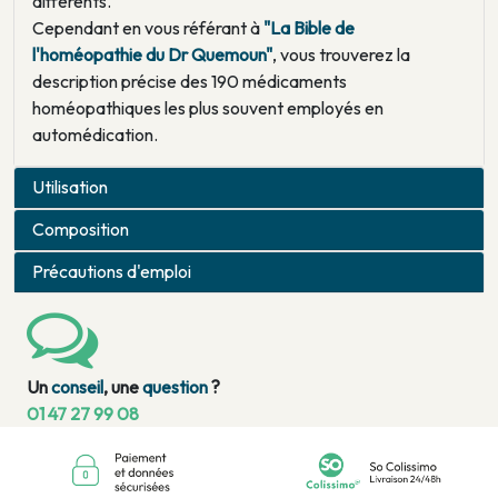
différents."
Cependant en vous référant à
"La Bible de
l'homéopathie du Dr Quemoun"
, vous trouverez la
description précise des 190 médicaments
homéopathiques les plus souvent employés en
automédication.
Utilisation
Composition
Précautions d'emploi
Un
conseil
, une
question
?
01 47 27 99 08