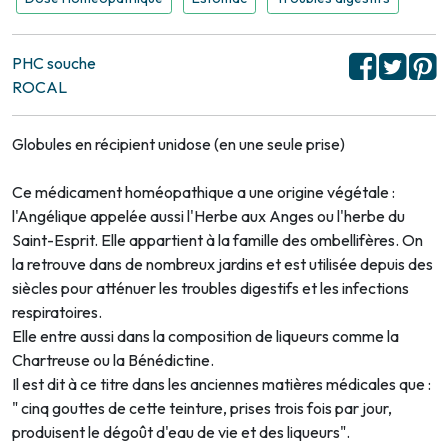
PHC souche
ROCAL
Globules en récipient unidose (en une seule prise)
Ce médicament homéopathique a une origine végétale :
l'Angélique appelée aussi l'Herbe aux Anges ou l'herbe du
Saint-Esprit. Elle appartient à la famille des ombellifères. On
la retrouve dans de nombreux jardins et est utilisée depuis des
siècles pour atténuer les troubles digestifs et les infections
respiratoires.
Elle entre aussi dans la composition de liqueurs comme la
Chartreuse ou la Bénédictine.
Il est dit à ce titre dans les anciennes matières médicales que :
" cinq gouttes de cette teinture, prises trois fois par jour,
produisent le dégoût d'eau de vie et des liqueurs".