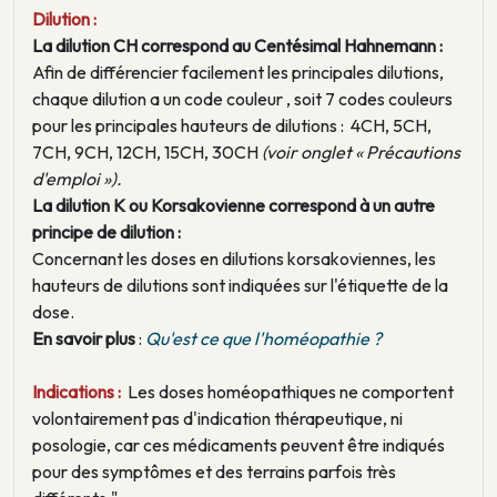
Dilution :
La dilution CH correspond au Centésimal Hahnemann :
Afin de différencier facilement les principales dilutions,
chaque dilution a un code couleur , soit 7 codes couleurs
pour les principales hauteurs de dilutions : 4CH, 5CH,
7CH, 9CH, 12CH, 15CH, 30CH
(voir onglet « Précautions
d'emploi »).
La dilution K ou Korsakovienne correspond à un autre
principe de dilution :
Concernant les doses en dilutions korsakoviennes, les
hauteurs de dilutions sont indiquées sur l'étiquette de la
dose.
En savoir plus
:
Qu'est ce que l'homéopathie ?
Indications :
Les doses homéopathiques ne comportent
volontairement pas d'indication thérapeutique, ni
posologie, car ces médicaments peuvent être indiqués
pour des symptômes et des terrains parfois très