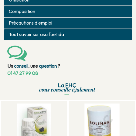
Composition
Précautions d'emploi
Tout savoir sur asa foetida
Un
conseil
, une
question
?
01 47 27 99 08