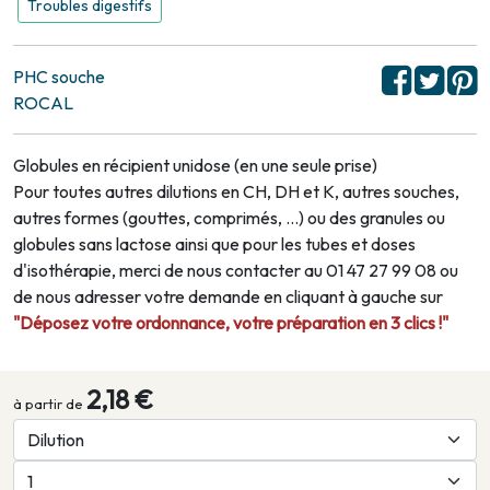
Troubles digestifs
PHC souche
ROCAL
Globules en récipient unidose (en une seule prise)
Pour toutes autres dilutions en CH, DH et K, autres souches,
autres formes (gouttes, comprimés, …) ou des granules ou
globules sans lactose ainsi que pour les tubes et doses
d'isothérapie, merci de nous contacter au 01 47 27 99 08 ou
de nous adresser votre demande en cliquant à gauche sur
"Déposez votre ordonnance, votre préparation en 3 clics !"
2,18 €
à partir de