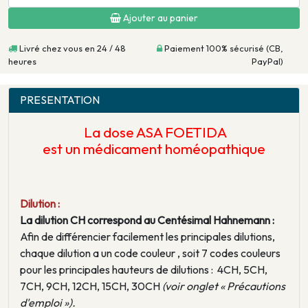
Ajouter au panier
Livré chez vous en 24 / 48
Paiement 100% sécurisé (CB,
heures
PayPal)
PRESENTATION
La dose ASA FOETIDA
est un médicament homéopathique
Dilution :
La dilution CH correspond au Centésimal Hahnemann :
Afin de différencier facilement les principales dilutions,
chaque dilution a un code couleur , soit 7 codes couleurs
pour les principales hauteurs de dilutions : 4CH, 5CH,
7CH, 9CH, 12CH, 15CH, 30CH
(voir onglet « Précautions
d'emploi »).