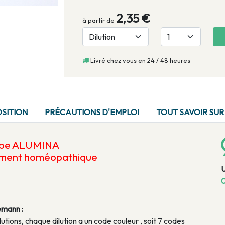
2,35 €
à partir de
Livré chez vous en 24 / 48 heures
SITION
PRÉCAUTIONS D'EMPLOI
TOUT SAVOIR SUR
ube ALUMINA
ament homéopathique
0
emann :
lutions, chaque dilution a un code couleur , soit 7 codes