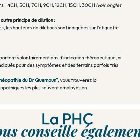
tions : 4CH, 5CH, 7CH, 9CH, 12CH, 15CH, 30CH
(voir onglet
utre principe de dilution :
, les hauteurs de dilutions sont indiquées sur l'étiquette
rtent volontairement pas d'indication thérapeutique, ni
diqués pour des symptômes et des terrains parfois très
homéopathie du Dr Quemoun"
, vous trouverez la
opathiques les plus souvent employés en