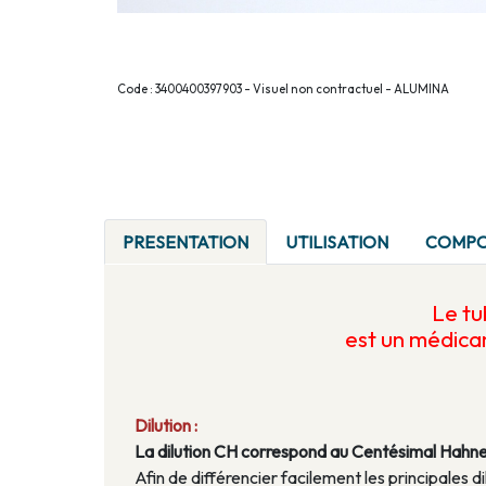
Code : 3400400397903 - Visuel non contractuel - ALUMINA
PRESENTATION
UTILISATION
COMPO
Le t
est un médic
Dilution :
La dilution CH correspond au Centésimal Hahn
Afin de différencier facilement les principales di