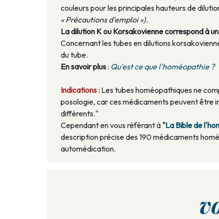
couleurs pour les principales hauteurs de dilu
« Précautions d'emploi »).
La dilution K ou Korsakovienne correspond à un a
Concernant les tubes en dilutions korsakoviennes
du tube.
En savoir plus
:
Qu'est ce que l'homéopathie ?
Indications :
Les tubes homéopathiques ne compo
posologie, car ces médicaments peuvent être in
différents."
Cependant en vous référant à
"La Bible de l'
description précise des 190 médicaments homé
automédication.