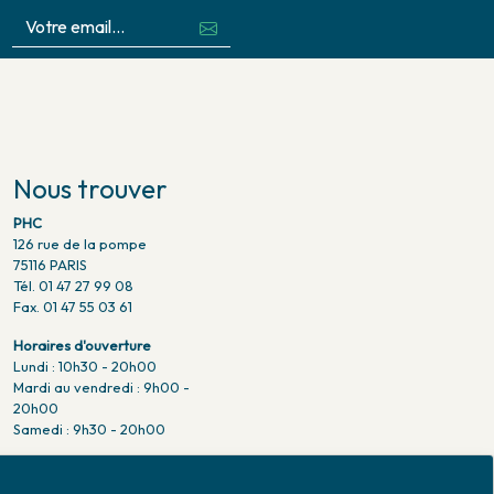
Nous trouver
PHC
126 rue de la pompe
75116 PARIS
Tél. 01 47 27 99 08
Fax. 01 47 55 03 61
Horaires d'ouverture
Lundi : 10h30 - 20h00
Mardi au vendredi : 9h00 -
20h00
Samedi : 9h30 - 20h00
Venir en métro
Pompe : ligne 9.