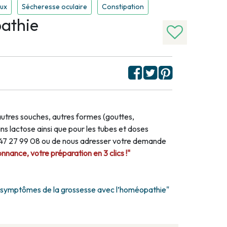
ux
Sécheresse oculaire
Constipation
athie
autres souches, autres formes (gouttes,
s lactose ainsi que pour les tubes et doses
1 47 27 99 08 ou de nous adresser votre demande
nance, votre préparation en 3 clics !"
s symptômes de la grossesse avec l’homéopathie"