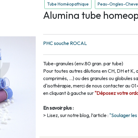
Tube Homéopathique
Peau-Ongles-Cheve
Alumina tube homeop
PHC souche ROCAL
Tube-granules (env.80 gran. par tube)
Pour toutes autres dilutions en CH, DH et K, 
comprimés, …) ou des granules ou globules san
d'isothérapie, merci de nous contacter au 0
en cliquant à gauche sur
"Déposez votre ordon
En savoir plus :
> Lisez, sur notre blog, l’article :
"Soulager le