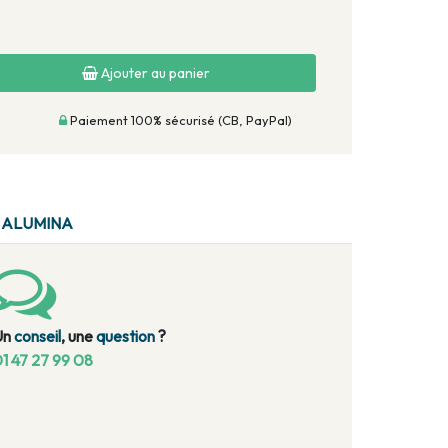
Ajouter au panier
Paiement 100% sécurisé (CB, PayPal)
 ALUMINA
Un
conseil
, une
question
?
1 47 27 99 08