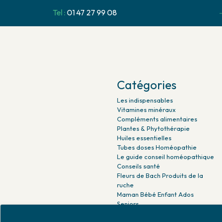
Tel :
01 47 27 99 08
Catégories
Les indispensables
Vitamines minéraux
Compléments alimentaires
Plantes & Phytothérapie
Huiles essentielles
Tubes doses Homéopathie
Le guide conseil homéopathique
Conseils santé
Fleurs de Bach Produits de la
ruche
Maman Bébé Enfant Ados
Seniors
Beauté naturelle