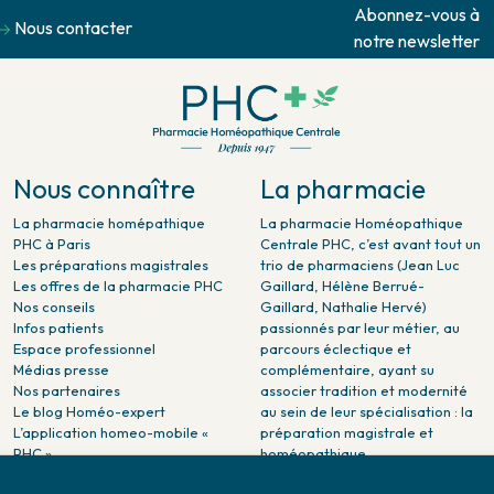
Abonnez-vous à
Nous contacter
notre newsletter
Nous connaître
La pharmacie
La pharmacie homépathique
La pharmacie Homéopathique
PHC à Paris
Centrale PHC, c’est avant tout un
Les préparations magistrales
trio de pharmaciens (Jean Luc
Les offres de la pharmacie PHC
Gaillard, Hélène Berrué-
Nos conseils
Gaillard, Nathalie Hervé)
Infos patients
passionnés par leur métier, au
Espace professionnel
parcours éclectique et
Médias presse
complémentaire, ayant su
Nos partenaires
associer tradition et modernité
Le blog Homéo-expert
au sein de leur spécialisation : la
L’application homeo-mobile «
préparation magistrale et
PHC »
homéopathique.
La pharmacie PHC dans la