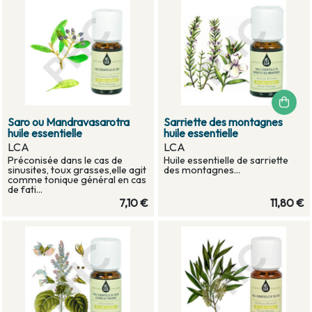
Saro ou Mandravasarotra
Sarriette des montagnes
huile essentielle
huile essentielle
LCA
LCA
Préconisée dans le cas de
Huile essentielle de sarriette
sinusites, toux grasses,elle agit
des montagnes...
comme tonique général en cas
de fati...
7,10 €
11,80 €