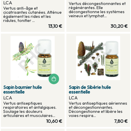
LCA
Vertus décongestionnantes et
régénérantes. Elle
Vertus anti-âge et
décongestionne les systèmes
cicatrisantes cutanées. Atténue
veineux et lymphat...
également les rides et les
ridules, tonifier ...
13,10 €
30,20 €
Sapin baumier huile
Sapin de Sibérie huile
essentielle
essentielle
LCA
LCA
Vertus antiseptiques
Vertus antiseptiques aériennes
respiratoires et antalgiques.
et décongestionnantes.
Soulage les douleurs
Décongestionne et libère les
articulaires et musculaires...
voies respira...
10,60 €
7,80 €