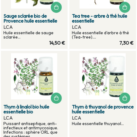
Sauge sclarée bio de
Tea tree - arbre à thé huile
Provence huile essentielle
essentielle
LCA
LCA
Huile essentielle de sauge
Huile essentielle d'arbre à thé
sclarée...
(Tea-tree)....
14,50 €
7,30 €
Thym à linalol bio huile
Thym à thuyanol de provence
essentielle bio
huile essentielle
LCA
LCA
Puissant antiseptique, anti-
Huile essentielle thuyanol...
infectieux et antimycosique.
Infections : sphère ORL que
des systèmes ...