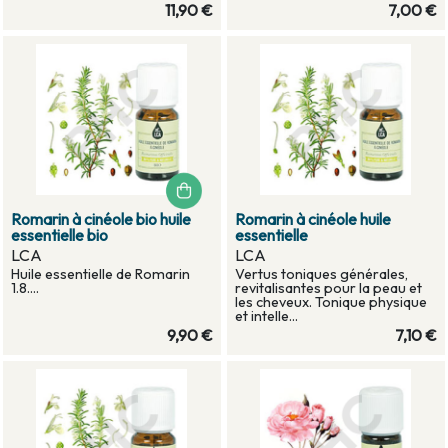
11,90 €
7,00 €
Romarin à cinéole bio huile
Romarin à cinéole huile
essentielle bio
essentielle
LCA
LCA
Huile essentielle de Romarin
Vertus toniques générales,
1.8....
revitalisantes pour la peau et
les cheveux. Tonique physique
et intelle...
9,90 €
7,10 €