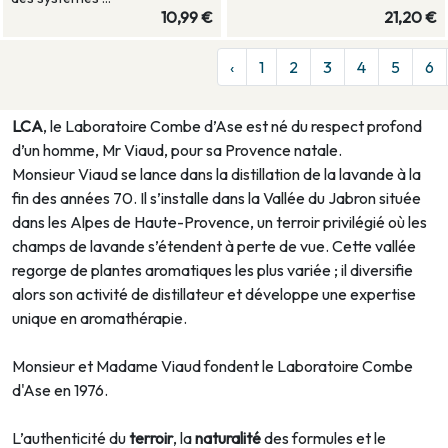
10,99 €
21,20 €
‹
1
2
3
4
5
6
LCA
, le Laboratoire Combe d’Ase est né du respect profond
d’un homme, Mr Viaud, pour sa Provence natale.
Monsieur Viaud se lance dans la distillation de la lavande à la
fin des années 70. Il s’installe dans la Vallée du Jabron située
dans les Alpes de Haute-Provence, un terroir privilégié où les
champs de lavande s’étendent à perte de vue. Cette vallée
regorge de plantes aromatiques les plus variée ; il diversifie
alors son activité de distillateur et développe une expertise
unique en aromathérapie.
Monsieur et Madame Viaud fondent le Laboratoire Combe
d'Ase en 1976.
L’authenticité du
terroir
, la
naturalité
des formules et le