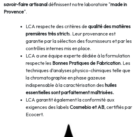
savoir-faire artisanal
définissent notre laboratoire "
made in
Provence
".
LCA respecte des critères de
qualité des matières
premières très strict
s. Leur provenance est
garantie par la sélection des fournisseurs et par les
contrôles internes mis en place.
LCA a une équipe experte dédiée à la formulation
respecte les
Bonnes Pratiques de Fabrication
. Les
techniques d’analyses physico-chimiques telle que
la chromatographie en phase gazeuse
indispensable à la caractérisation des
huiles
essentielles sont parfaitement maîtrisées.
LCA garantit également la conformité aux
exigences des labels
Cosmebio et AB
, certifiés par
Ecocert.