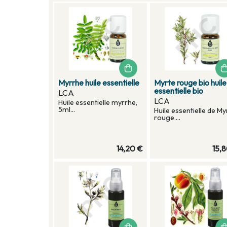
Myrrhe huile essentielle
Myrte rouge bio huile
essentielle bio
LCA
LCA
Huile essentielle myrrhe,
5ml...
Huile essentielle de My
rouge....
14,20 €
15,