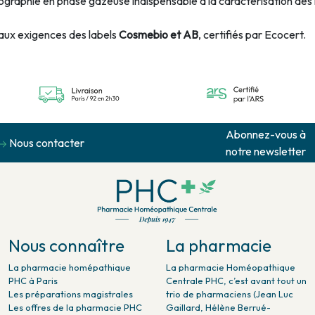
ographie en phase gazeuse indispensable à la caractérisation des
aux exigences des labels
Cosmebio et AB
, certifiés par Ecocert.
Abonnez-vous à
Nous contacter
notre newsletter
Nous connaître
La pharmacie
La pharmacie homépathique
La pharmacie Homéopathique
PHC à Paris
Centrale PHC, c’est avant tout un
Les préparations magistrales
trio de pharmaciens (Jean Luc
Les offres de la pharmacie PHC
Gaillard, Hélène Berrué-