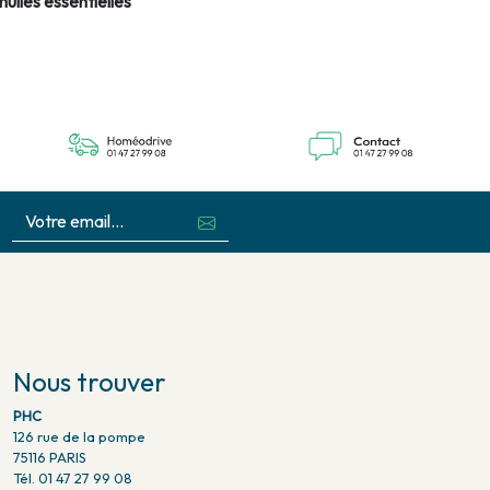
huiles essentielles
Nous trouver
PHC
126 rue de la pompe
75116 PARIS
Tél. 01 47 27 99 08