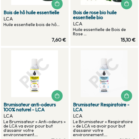
Bois de hô huile essentielle
Bois de rose bio huile
essentielle bio
LCA
LCA
Huile essentielle bois de hô...
Huile essentielle de Bois de
Rose ...
7,60 €
15,10 €
Brumisateur anti-odeurs
Brumisateur Respiratoire -
100% naturel - LCA
LCA
LCA
LCA
Le Brumisateur « Anti-odeurs »
Le Brumisateur « Respiratoire
de LCA va avoir pour but
» de LCA va avoir pour but
d’assainir votre
d’assainir votre
environnement....
environnement....