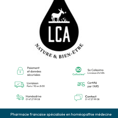
Pharmacie francaise spécialisée en homéopathie médecine