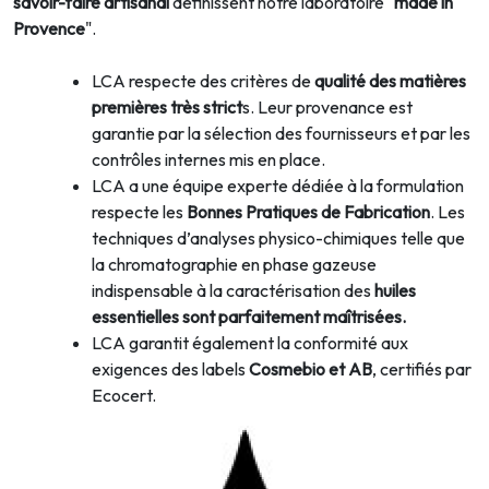
savoir-faire artisanal
définissent notre laboratoire "
made in
Provence
".
LCA respecte des critères de
qualité des matières
premières très strict
s. Leur provenance est
garantie par la sélection des fournisseurs et par les
contrôles internes mis en place.
LCA a une équipe experte dédiée à la formulation
respecte les
Bonnes Pratiques de Fabrication
. Les
techniques d’analyses physico-chimiques telle que
la chromatographie en phase gazeuse
indispensable à la caractérisation des
huiles
essentielles sont parfaitement maîtrisées.
LCA garantit également la conformité aux
exigences des labels
Cosmebio et AB
, certifiés par
Ecocert.