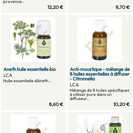
provence...
12,20 €
8,70 €
Aneth huile essentielle bio
Anti-moustique - mélange de
8 huiles essentielles à diffuser
LCA
- Citronnella
Huile essentielle d'Aneth....
LCA
Mélange de 8 huiles spécifiques
à utiliser pure dans un
diffuseur...
8,60 €
10,20 €