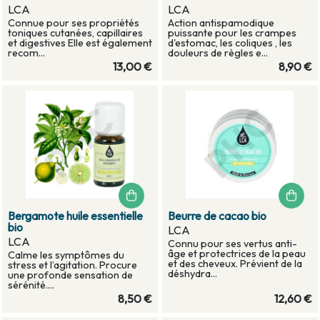
LCA
LCA
Connue pour ses propriétés
Action antispamodique
toniques cutanées, capillaires
puissante pour les crampes
et digestives Elle est également
d'estomac, les coliques , les
recom...
douleurs de règles e...
13,00 €
8,90 €
Bergamote huile essentielle
Beurre de cacao bio
bio
LCA
LCA
Connu pour ses vertus anti-
âge et protectrices de la peau
Calme les symptômes du
et des cheveux. Prévient de la
stress et l’agitation. Procure
déshydra...
une profonde sensation de
sérénité....
8,50 €
12,60 €