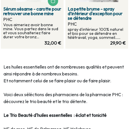
Sérum sésame - carotte pour
La petite brume - spray
retrouver une bonne mine
d’intérieur d'exception pour
se détendre
PHC
PHC
Vous aimeriez avoir bonne
mine. Vous partez dans le sud
spray d'intérieur 100% naturel
et vous souhaiteriez faire
et bio pour se détendre en
durer votre bronz...
télétravail, yoga, sommeil......
32,00 €
29,90 €
Les huiles essentielles ont de nombreuses qualités et peuvent
ainsi répondre à de nombreux besoins.
Et notamment celui de se faire plaisir ou de faire plaisir.
Voici deux séléctions des pharmaciens de la pharmacie PHC :
découvrez le trio beauté et le trio détente.
Le Trio Beauté d'huiles essentielles : éclat et tonicité