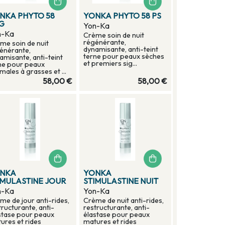
NKA PHYTO 58
YONKA PHYTO 58 PS
G
Yon-Ka
n-Ka
Crème soin de nuit
régénérante,
me soin de nuit
dynamisante, anti-teint
énérante,
terne pour peaux sèches
amisante, anti-teint
et premiers sig...
ne pour peaux
males à grasses et ...
58,00 €
58,00 €
NKA
YONKA
IMULASTINE JOUR
STIMULASTINE NUIT
n-Ka
Yon-Ka
me de jour anti-rides,
Crème de nuit anti-rides,
tructurante, anti-
restructurante, anti-
stase pour peaux
élastase pour peaux
ures et rides
matures et rides