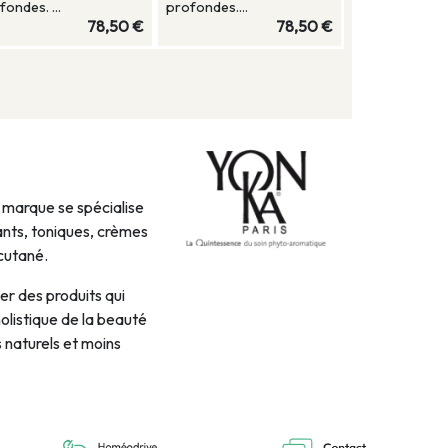
fondes. ...
profondes....
78,50 €
78,50 €
a marque se spécialise
nts, toniques, crèmes
 cutané.
er des produits qui
olistique de la beauté
s naturels et moins