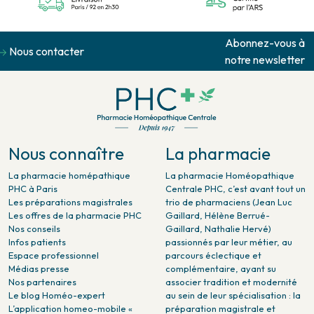
Abonnez-vous à
Nous contacter
notre newsletter
Nous connaître
La pharmacie
La pharmacie homépathique
La pharmacie Homéopathique
PHC à Paris
Centrale PHC, c’est avant tout un
Les préparations magistrales
trio de pharmaciens (Jean Luc
Les offres de la pharmacie PHC
Gaillard, Hélène Berrué-
Nos conseils
Gaillard, Nathalie Hervé)
Infos patients
passionnés par leur métier, au
Espace professionnel
parcours éclectique et
Médias presse
complémentaire, ayant su
Nos partenaires
associer tradition et modernité
Le blog Homéo-expert
au sein de leur spécialisation : la
L’application homeo-mobile «
préparation magistrale et