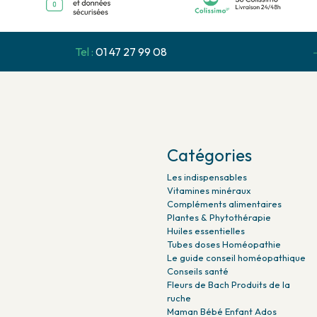
Tel :
01 47 27 99 08
Catégories
Les indispensables
Vitamines minéraux
Compléments alimentaires
Plantes & Phytothérapie
Huiles essentielles
Tubes doses Homéopathie
Le guide conseil homéopathique
Conseils santé
Fleurs de Bach Produits de la
ruche
Maman Bébé Enfant Ados