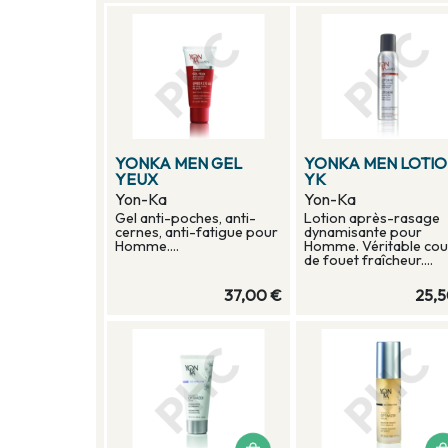
YONKA MEN GEL
YONKA MEN LOTI
YEUX
YK
Yon-Ka
Yon-Ka
Gel anti-poches, anti-
Lotion après-rasage
cernes, anti-fatigue pour
dynamisante pour
Homme....
Homme. Véritable co
de fouet fraîcheur....
37,00 €
25,5