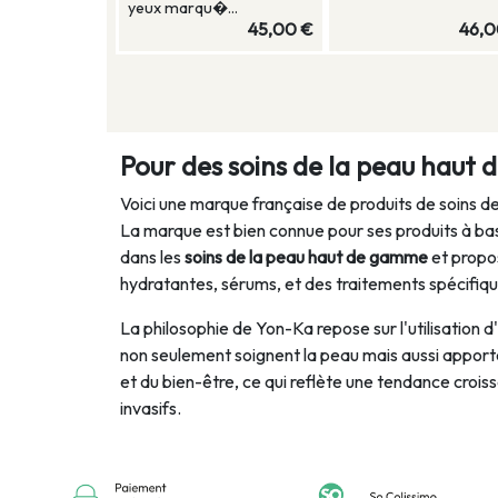
yeux marqu�...
45,00 €
46,0
Pour des soins de la peau haut
Voici une marque française de produits de soins d
La marque est bien connue pour ses produits à base
dans les
soins de la peau haut de gamme
et propo
hydratantes, sérums, et des traitements spécifi
La philosophie de Yon-Ka repose sur l'utilisation d
non seulement soignent la peau mais aussi apporte
et du bien-être, ce qui reflète une tendance croiss
invasifs.