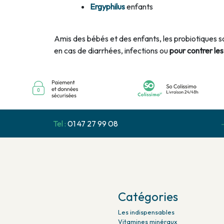
Ergyphilus
enfants
Amis des bébés et des enfants, les probiotiques s
en cas de diarrhées, infections ou
pour contrer les
Tel :
01 47 27 99 08
Catégories
Les indispensables
Vitamines minéraux