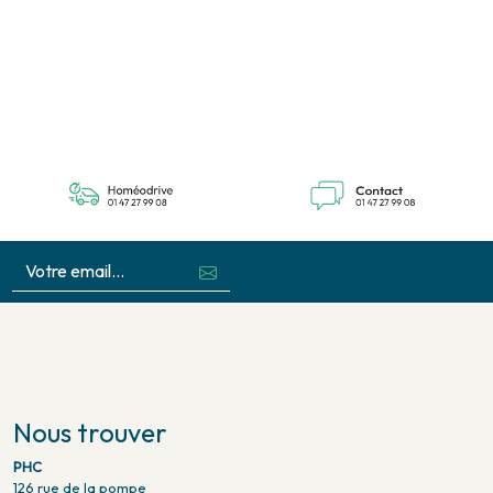
Nous trouver
PHC
126 rue de la pompe