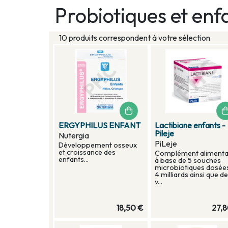
Probiotiques et enf
10 produits correspondent à votre sélection
ERGYPHILUS ENFANT
Lactibiane enfants -
Pileje
Nutergia
PiLeje
Développement osseux
et croissance des
Complément alimenta
enfants...
à base de 5 souches
microbiotiques dosée
4 milliards ainsi que de
v...
18,50 €
27,8