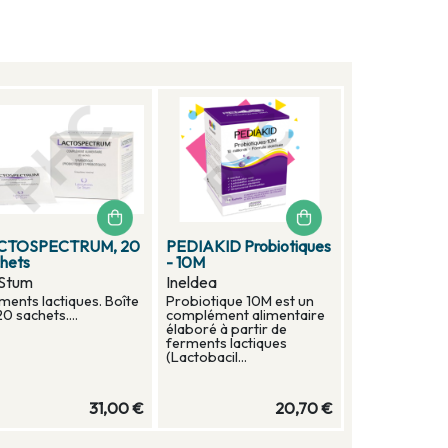
CTOSPECTRUM, 20
PEDIAKID Probiotiques
hets
- 10M
 Stum
Ineldea
ments lactiques. Boîte
Probiotique 10M est un
20 sachets....
complément alimentaire
élaboré à partir de
ferments lactiques
(Lactobacil...
31,00 €
20,70 €