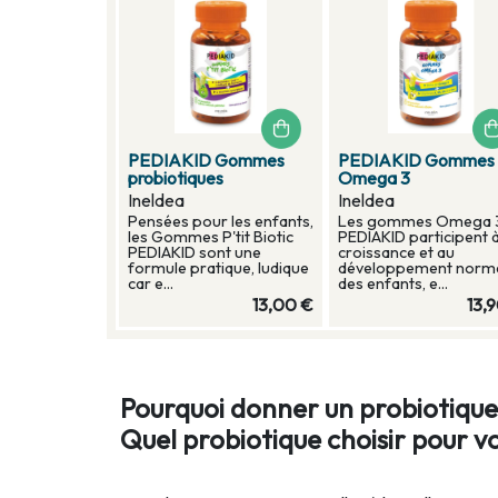
PEDIAKID Gommes
PEDIAKID Gommes
probiotiques
Omega 3
Ineldea
Ineldea
Pensées pour les enfants,
Les gommes Omega 
les Gommes P'tit Biotic
PEDIAKID participent à
PEDIAKID sont une
croissance et au
formule pratique, ludique
développement norm
car e...
des enfants, e...
13,00 €
13,
Pourquoi donner un probiotique
Quel probiotique choisir pour v