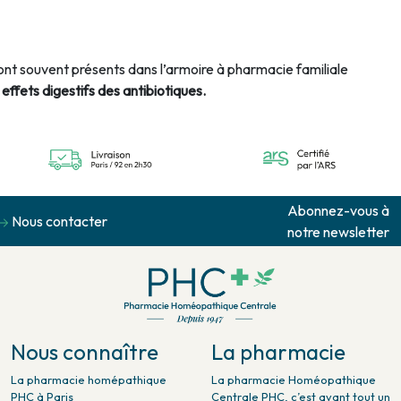
ont souvent présents dans l’armoire à pharmacie familiale
 effets digestifs des antibiotiques.
Abonnez-vous à
Nous contacter
notre newsletter
Nous connaître
La pharmacie
La pharmacie homépathique
La pharmacie Homéopathique
PHC à Paris
Centrale PHC, c’est avant tout un