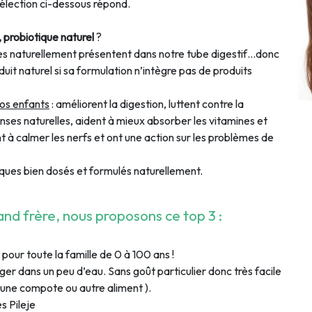
 sélection ci-dessous répond.
, probiotique naturel
?
s naturellement présentent dans notre tube digestif…donc
duit naturel si sa formulation n’intègre pas de produits
nos enfants
: améliorent la digestion, luttent contre la
enses naturelles, aident à mieux absorber les vitamines et
 à calmer les nerfs et ont une action sur les problèmes de
iques bien dosés et formulés naturellement.
nd frère, nous proposons ce top 3 :
 pour toute la famille de 0 à 100 ans !
nger dans un peu d’eau. Sans goût particulier donc très facile
 une compote ou autre aliment ).
s Pileje