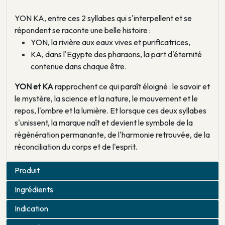
YON KA, entre ces 2 syllabes qui s'interpellent et se
répondent se raconte une belle histoire :
YON, la rivière aux eaux vives et purificatrices,
KA, dans l'Egypte des pharaons, la part d'éternité
contenue dans chaque être.
YON et KA
rapprochent ce qui paraît éloigné : le savoir et
le mystère, la science et la nature, le mouvement et le
repos, l'ombre et la lumière. Et lorsque ces deux syllabes
s'unissent, la marque naît et devient le symbole de la
régénération permanante, de l'harmonie retrouvée, de la
réconciliation du corps et de l'esprit.
Produit
Ingrédients
Indication