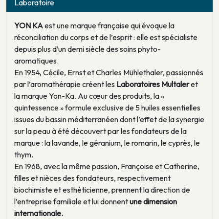
Laboratoire
YON KA
est une marque française qui évoque la
réconciliation du corps et de l’esprit : elle est spécialiste
depuis plus d’un demi siècle des soins phyto-
aromatiques.
En 1954, Cécile, Ernst et Charles Mühlethaler, passionnés
par l’aromathérapie créent les
Laboratoires Multaler
et
la marque Yon-Ka. Au cœur des produits, la «
quintessence » formule exclusive de 5 huiles essentielles
issues du bassin méditerranéen dont l’effet de la synergie
sur la peau à été découvert par les fondateurs de la
marque : la lavande, le géranium, le romarin, le cyprès, le
thym.
En 1968, avec la même passion, Françoise et Catherine,
filles et nièces des fondateurs, respectivement
biochimiste et esthéticienne, prennent la direction de
l’entreprise familiale et lui donnent
une dimension
internationale.