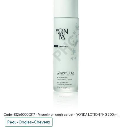
Code : 832630000217 - Visuel non contractuel - YONKA LOTION PNG 200 ml
Peau-Ongles-Cheveux