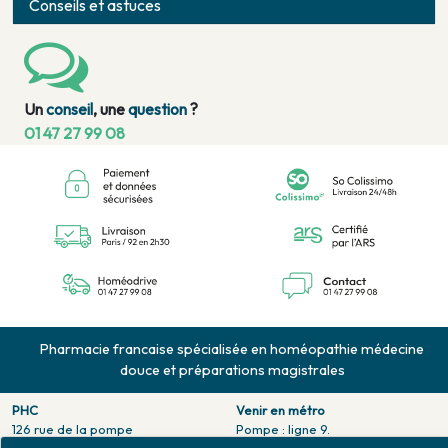
Conseils et astuces
Un
conseil
, une
question
?
01 47 27 99 08
Pharmacie francaise spécialisée en homéopathie médecine
douce et préparations magistrales
PHC
Venir en métro
126 rue de la pompe
Pompe : ligne 9.