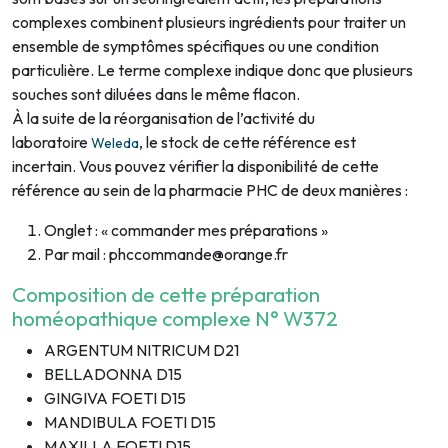
complexes combinent plusieurs ingrédients pour traiter un
ensemble de symptômes spécifiques ou une condition
particulière. Le terme complexe indique donc que plusieurs
souches sont diluées dans le même flacon.
À la suite de la réorganisation de l’activité du
laboratoire
, le stock de cette référence est
Weleda
incertain. Vous pouvez vérifier la disponibilité de cette
référence au sein de la pharmacie PHC de deux manières :
Onglet : « commander mes préparations »
Par mail : phccommande@orange.fr
Composition de cette préparation
homéopathique complexe N° W372
ARGENTUM NITRICUM D21
BELLADONNA D15
GINGIVA FOETI D15
MANDIBULA FOETI D15
MAXILLA FOETI D15