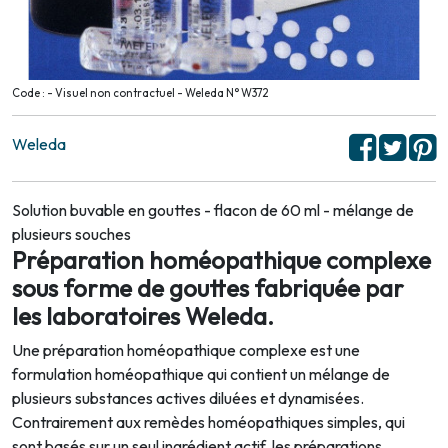
Code : - Visuel non contractuel - Weleda N° W372
Weleda
Solution buvable en gouttes - flacon de 60 ml - mélange de
plusieurs souches
Préparation homéopathique complexe
sous forme de gouttes fabriquée par
les laboratoires Weleda.
Une préparation homéopathique complexe est une
formulation homéopathique qui contient un mélange de
plusieurs substances actives diluées et dynamisées.
Contrairement aux remèdes homéopathiques simples, qui
sont basés sur un seul ingrédient actif, les préparations