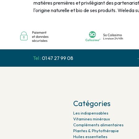
matières premières et privilégiant des partenariat
l'origine naturelle et bio de ses produits. Weleda 
Tel :
01 47 27 99 08
Catégories
Les indispensables
Vitamines minéraux
Compléments alimentaires
Plantes & Phytothérapie
Huiles essentielles