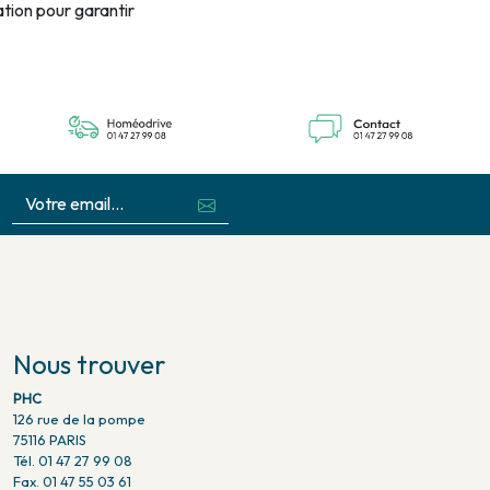
ation pour garantir
Nous trouver
PHC
126 rue de la pompe
75116 PARIS
Tél. 01 47 27 99 08
Fax. 01 47 55 03 61