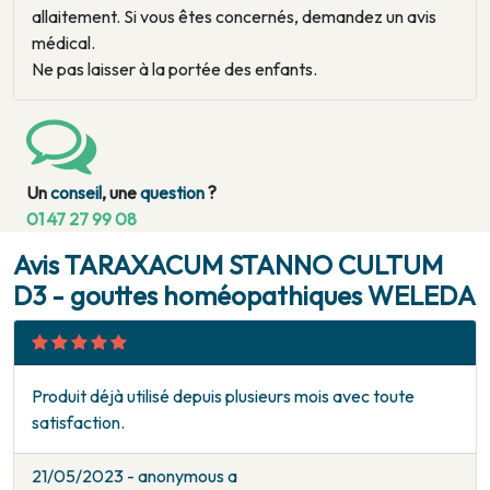
allaitement. Si vous êtes concernés, demandez un avis
médical.
Ne pas laisser à la portée des enfants.
Un
conseil
, une
question
?
01 47 27 99 08
Avis TARAXACUM STANNO CULTUM
D3 - gouttes homéopathiques WELEDA
Produit déjà utilisé depuis plusieurs mois avec toute
satisfaction.
21/05/2023 - anonymous a