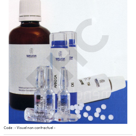
Code : - Visuel non contractuel -