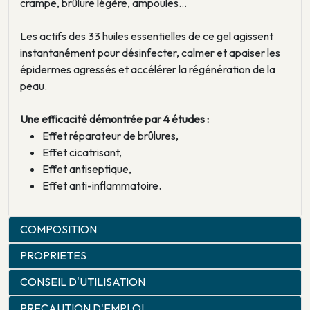
crampe, brûlure légère, ampoules…
Les actifs des 33 huiles essentielles de ce gel agissent
instantanément pour désinfecter, calmer et apaiser les
épidermes agressés et accélérer la régénération de la
peau.
Une efficacité démontrée par 4 études :
Effet réparateur de brûlures,
Effet cicatrisant,
Effet antiseptique,
Effet anti-inflammatoire.
COMPOSITION
PROPRIETES
CONSEIL D'UTILISATION
PRECAUTION D'EMPLOI