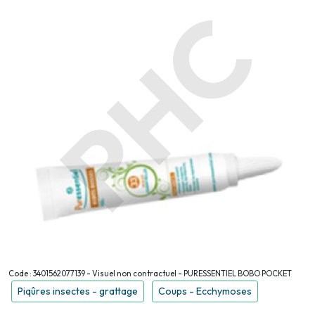
Code : 3401562077139 - Visuel non contractuel - PURESSENTIEL BOBO POCKET
Piqûres insectes - grattage
Coups - Ecchymoses