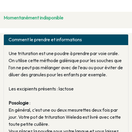
Momentanément indisponible
Comment le prendre et informations
Une trituration est une poudre à prendre par voie orale.
On utilise cette méthode galénique pour les souches que
l’on ne peut pas mélanger avec de l’eau ou pour éviter de
diluer des granules pour les enfants par exemple.
Les excipients présents : lactose
Posologie
:
En général, c’est une ou deux mesurettes deux fois par
jour. Votre pot de trituration Weleda est livré avec cette
toute petite cuillère.
Vous placez la poudre sous votre langue et vous laissez