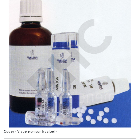
Code : - Visuel non contractuel -