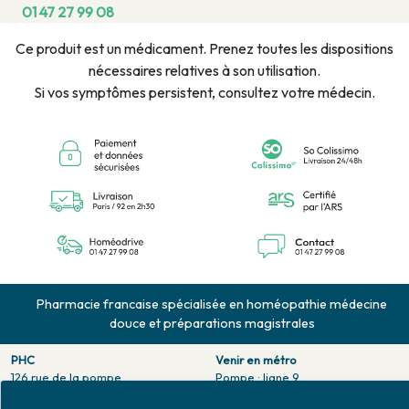
01 47 27 99 08
Ce produit est un médicament. Prenez toutes les dispositions
nécessaires relatives à son utilisation.
Si vos symptômes persistent, consultez votre médecin.
Pharmacie francaise spécialisée en homéopathie médecine
douce et préparations magistrales
PHC
Venir en métro
126 rue de la pompe
Pompe : ligne 9.
75116 PARIS
Trocadero : ligne 6/9.