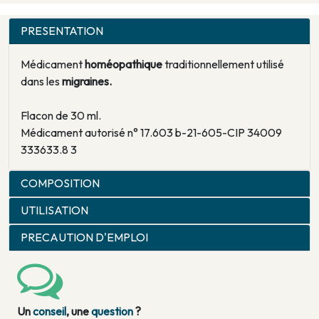
PRESENTATION
Médicament
homéopathique
traditionnellement utilisé
dans les
migraines.
Flacon de 30 ml.
Médicament autorisé n° 17.603 b-21-605-CIP 34009
333633.8 3
COMPOSITION
UTILISATION
PRECAUTION D'EMPLOI
Un
conseil
, une
question
?