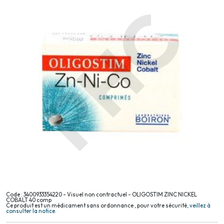
Code : 3400933354220 - Visuel non contractuel - OLIGOSTIM ZINC NICKEL
COBALT 40 comp
Ce produit est un médicament sans ordonnance , pour votre sécurité,
veillez à
consulter la notice.