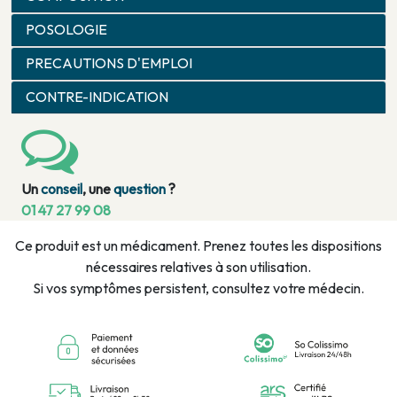
POSOLOGIE
PRECAUTIONS D'EMPLOI
CONTRE-INDICATION
Un
conseil
, une
question
?
01 47 27 99 08
Ce produit est un médicament. Prenez toutes les dispositions
nécessaires relatives à son utilisation.
Si vos symptômes persistent, consultez votre médecin.