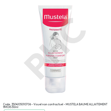
Code : 3504105010706 - Visuel non contractuel - MUSTELA BAUME ALLAITEMENT
9MOIS 30ml