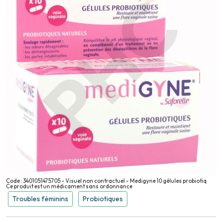
Code : 3401051475705 - Visuel non contractuel - Medigyne 10 gélules probiotiq
Ce produit est un médicament sans ordonnance
Troubles féminins
Probiotiques