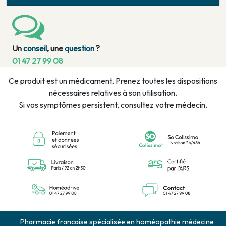
Un
conseil
, une
question
?
01 47 27 99 08
Ce produit est un médicament. Prenez toutes les dispositions
nécessaires relatives à son utilisation.
Si vos symptômes persistent, consultez votre médecin.
Pharmacie francaise spécialisée en homéopathie médecine