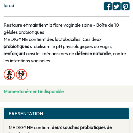
Iprad
Restaure et maintient la flore vaginale saine - Boîte de 10
gélules probiotiques
MEDIGYNE contient des lactobacilles. Ces deux
probiotiques
stabilisent le pH physiologiques du vagin,
renforçant
ainsi les mécanismes de
défense naturelle
, contre
les infections vaginales.
Momentanément indisponible
PRESENTATION
MEDIGYNE contient
deux souches probiotiques de