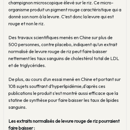
champignon microscopique élevé sur le riz. Ce micro-
organisme produit un pigment rouge caractéristique qui a
donné son nom à la levure. C’est donc la levure qui est
rouge et non le riz.
Des travaux scientifiques menés en Chine sur plus de
500 personnes, contre placebo, indiquent qu’un extrait
normalisé de levure rouge de riz peut faire baisser
nettement les taux sanguins de cholestérol total de LDL
et de triglycérides.
De plus, au cours d’un essai mené en Chine et portant sur
108 sujets souffrant d’hyperlipidémie,d'après ces
publications le produit s’est montré aussi efficace que la
statine de synthèse pour faire baisser les taux de lipides
sanguins.
Les extraits normalisés de levure rouge de riz pourraient
faire baisser :