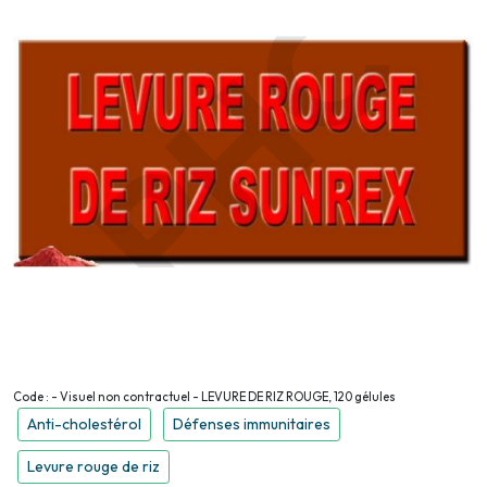
Code : - Visuel non contractuel - LEVURE DE RIZ ROUGE, 120 gélules
Anti-cholestérol
Défenses immunitaires
Levure rouge de riz