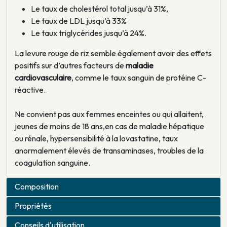
Le taux de cholestérol total jusqu’à 31%,
Le taux de LDL jusqu’à 33%
Le taux triglycérides jusqu’à 24%.
La levure rouge de riz semble également avoir des effets
positifs sur d’autres facteurs de
maladie
cardiovasculaire
, comme le taux sanguin de protéine C-
réactive.
Ne convient pas aux femmes enceintes ou qui allaitent,
jeunes de moins de 18 ans,en cas de maladie hépatique
ou rénale, hypersensibilité à la lovastatine, taux
anormalement élevés de transaminases, troubles de la
coagulation sanguine.
Composition
Propriétés
Conseils d'utilisation