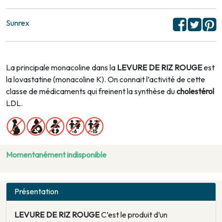
Sunrex
La principale monacoline dans la
LEVURE DE RIZ ROUGE
est
la lovastatine (monacoline K). On connait l’activité de cette
classe de médicaments qui freinent la synthèse du
cholestérol
LDL.
Momentanément indisponible
Présentation
LEVURE DE RIZ ROUGE
C’est le produit d’un