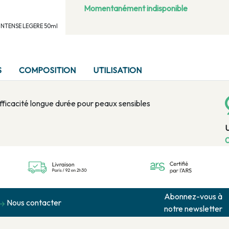
Momentanément indisponible
V INTENSE LEGERE 50ml
S
COMPOSITION
UTILISATION
ficacité longue durée pour peaux sensibles
0
Abonnez-vous à
Nous contacter
notre newsletter