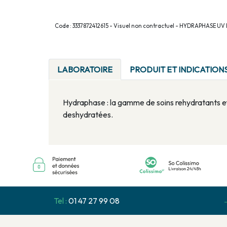
Code : 3337872412615 - Visuel non contractuel - HYDRAPHASE U
LABORATOIRE
PRODUIT ET INDICATION
Hydraphase : la gamme de soins rehydratants ef
deshydratées.
Tel :
01 47 27 99 08