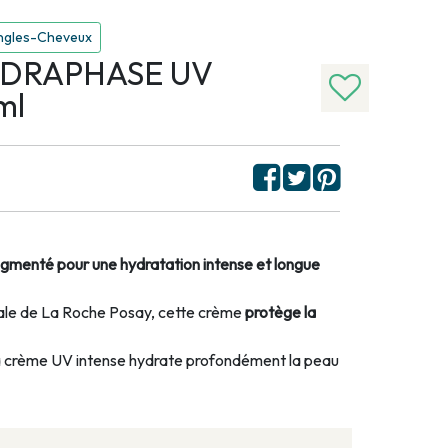
ngles-Cheveux
YDRAPHASE UV
ml
gmenté pour une hydratation intense et longue
male de La Roche Posay, cette crème
protège la
, la crème UV intense hydrate profondément la peau