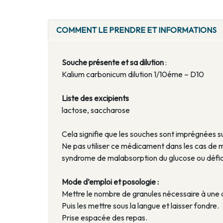
COMMENT LE PRENDRE ET INFORMATIONS
Souche présente et sa dilution
:
Kalium carbonicum dilution 1/10éme – D10
Liste des excipients
lactose, saccharose
Cela signifie que les souches sont imprégnées s
Ne pas utiliser ce médicament dans les cas de 
syndrome de malabsorption du glucose ou défici
Mode d’emploi et posologie :
Mettre le nombre de granules nécessaire à une 
Puis les mettre sous la langue et laisser fondre.
Prise espacée des repas.