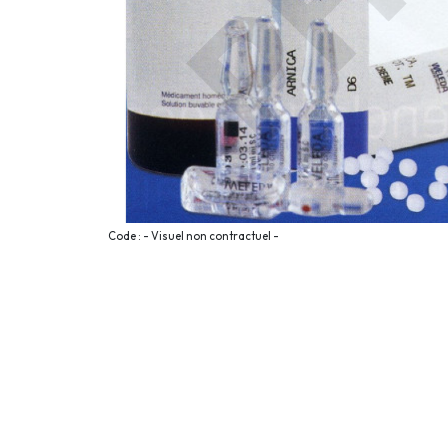
Code : - Visuel non contractuel -