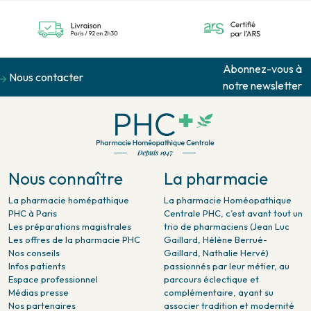
Abonnez-vous à
Nous contacter
notre newsletter
Nous connaître
La pharmacie
La pharmacie homépathique
La pharmacie Homéopathique
PHC à Paris
Centrale PHC, c’est avant tout un
Les préparations magistrales
trio de pharmaciens (Jean Luc
Les offres de la pharmacie PHC
Gaillard, Hélène Berrué-
Nos conseils
Gaillard, Nathalie Hervé)
Infos patients
passionnés par leur métier, au
Espace professionnel
parcours éclectique et
Médias presse
complémentaire, ayant su
Nos partenaires
associer tradition et modernité