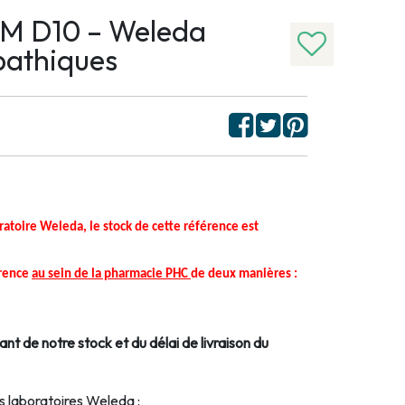
 D10 – Weleda
pathiques
boratoire Weleda, le stock de cette référence est
érence
au sein de la pharmacie PHC
de deux manières :
ant de notre stock et du délai de livraison du
 laboratoires Weleda :