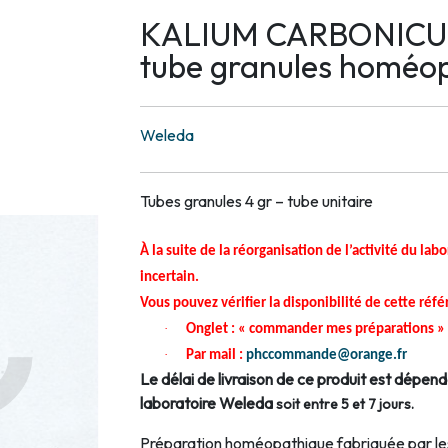
KALIUM CARBONICUM
tube granules homéo
Weleda
Tubes granules 4 gr – tube unitaire
À la suite de la réorganisation de l’activité du la
incertain.
Vous pouvez vérifier la disponibilité de cette réf
·
Onglet : « commander mes préparations »
·
Par mail :
phccommande@orange.fr
Le délai de livraison de ce produit est dépend
laboratoire Weleda
soit entre 5 et 7 jours.
Préparation homéopathique fabriquée par les