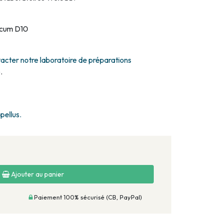
icum D10
acter notre laboratoire de préparations
.
pellus.
Ajouter au panier
Paiement 100% sécurisé (CB, PayPal)