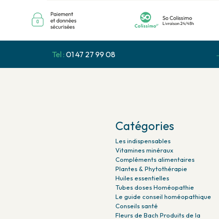
Tel :
01 47 27 99 08
Catégories
Les indispensables
Vitamines minéraux
Compléments alimentaires
Plantes & Phytothérapie
Huiles essentielles
Tubes doses Homéopathie
Le guide conseil homéopathique
Conseils santé
Fleurs de Bach Produits de la