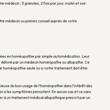
e médecin : 3 granules, 2 fois par jour, matin et soir.
tre médecin ou prenez conseil auprès de votre
itées en homéopathie par simple automédication. Leur
re délivré par un médecin homéopathe ou allopathe. Ce
ar homéopathie seule ou si votre traitement doit être
euse du bon usage de l’homéopathie dans l’intérêt des
in si les symptômes persistent. En aucun cas et ce sans
er à un traitement médical allopathique prescrit par un