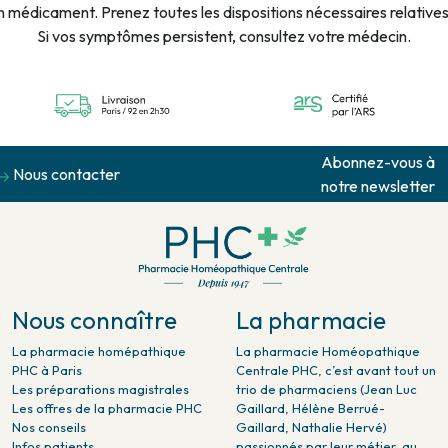
n médicament. Prenez toutes les dispositions nécessaires relatives à
Si vos symptômes persistent, consultez votre médecin.
Abonnez-vous à
Nous contacter
notre newsletter
Nous connaître
La pharmacie
La pharmacie homépathique
La pharmacie Homéopathique
PHC à Paris
Centrale PHC, c’est avant tout un
Les préparations magistrales
trio de pharmaciens (Jean Luc
Les offres de la pharmacie PHC
Gaillard, Hélène Berrué-
Nos conseils
Gaillard, Nathalie Hervé)
Infos patients
passionnés par leur métier, au