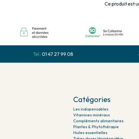
Ce produit est u
Tel :
01 47 27 99 08
Catégories
Les indispensables
Vitamines minéraux
Compléments alimentaires
Plantes & Phytothérapie
Huiles essentielles
Tubes doses Homéopathie