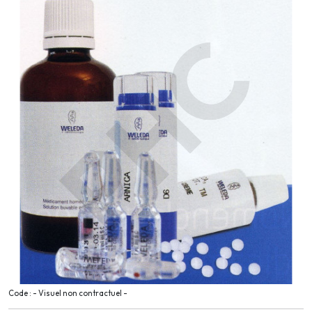
Code : - Visuel non contractuel -