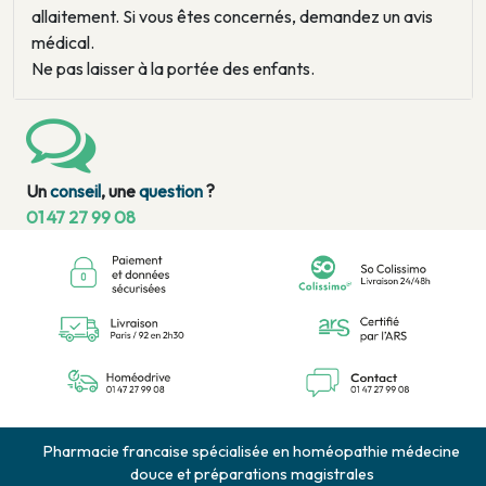
allaitement. Si vous êtes concernés, demandez un avis
médical.
Ne pas laisser à la portée des enfants.
Un
conseil
, une
question
?
01 47 27 99 08
Pharmacie francaise spécialisée en homéopathie médecine
douce et préparations magistrales