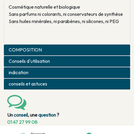
Cosmétique naturelle et biologique
Sans parfums ni colorants, ni conservateurs de synthèse
Sans huiles minérales, ni parabènes, ni silicones, ni PEG
COMPOSITION
Conseils d'utilisation
indication
conseils et astuces
Un
conseil
, une
question
?
01 47 27 99 08