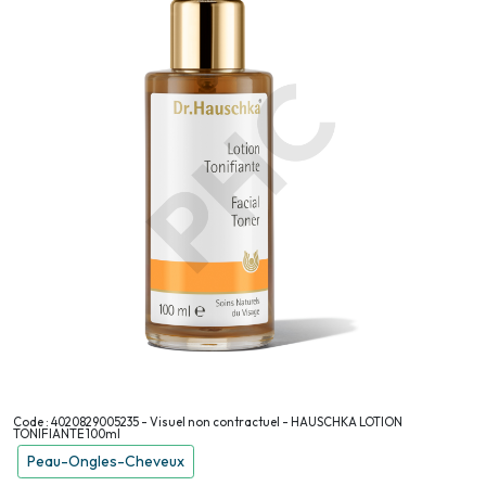
Code : 4020829005235 - Visuel non contractuel - HAUSCHKA LOTION
TONIFIANTE 100ml
Peau-Ongles-Cheveux