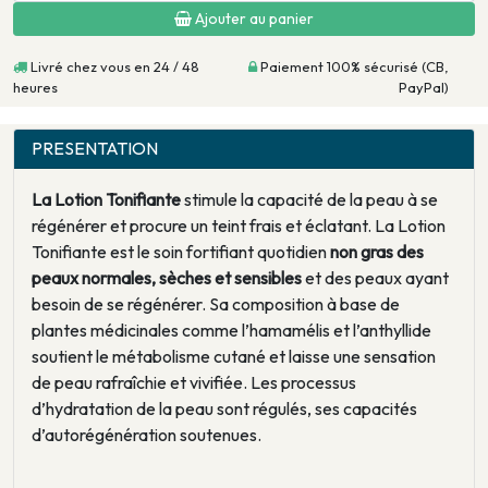
Ajouter au panier
Livré chez vous en 24 / 48
Paiement 100% sécurisé (CB,
heures
PayPal)
PRESENTATION
La Lotion Tonifiante
stimule la capacité de la peau à se
régénérer et procure un teint frais et éclatant. La Lotion
Tonifiante est le soin fortifiant quotidien
non gras des
peaux normales, sèches et sensibles
et des peaux ayant
besoin de se régénérer. Sa composition à base de
plantes médicinales comme l’hamamélis et l’anthyllide
soutient le métabolisme cutané et laisse une sensation
de peau rafraîchie et vivifiée. Les processus
d’hydratation de la peau sont régulés, ses capacités
d’autorégénération soutenues.