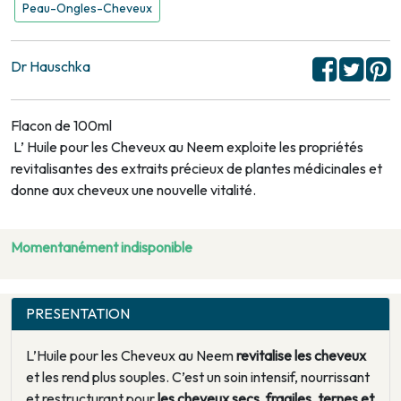
Peau-Ongles-Cheveux
Dr Hauschka
Flacon de 100ml
L’ Huile pour les Cheveux au Neem exploite les propriétés
revitalisantes des extraits précieux de plantes médicinales et
donne aux cheveux une nouvelle vitalité.
Momentanément indisponible
PRESENTATION
L’Huile pour les Cheveux au Neem
revitalise les cheveux
et les rend plus souples. C’est un soin intensif, nourrissant
et restructurant pour
les cheveux secs, fragiles, ternes et