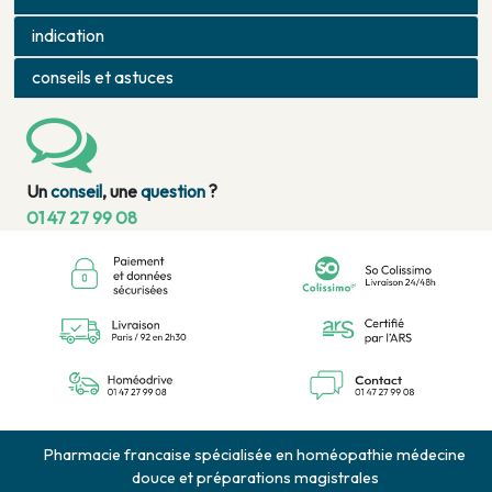
indication
conseils et astuces
Un
conseil
, une
question
?
01 47 27 99 08
Pharmacie francaise spécialisée en homéopathie médecine
douce et préparations magistrales