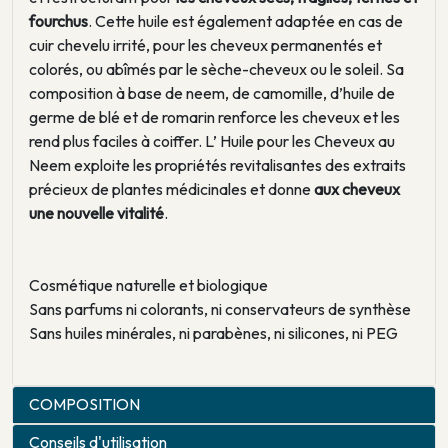
fourchus
. Cette huile est également adaptée en cas de
cuir chevelu irrité, pour les cheveux permanentés et
colorés, ou abîmés par le sèche-cheveux ou le soleil. Sa
composition à base de neem, de camomille, d’huile de
germe de blé et de romarin renforce les cheveux et les
rend plus faciles à coiffer. L’ Huile pour les Cheveux au
Neem exploite les propriétés revitalisantes des extraits
précieux de plantes médicinales et donne
aux cheveux
une nouvelle vitalité
.
Cosmétique naturelle et biologique
Sans parfums ni colorants, ni conservateurs de synthèse
Sans huiles minérales, ni parabènes, ni silicones, ni PEG
COMPOSITION
Conseils d'utilisation