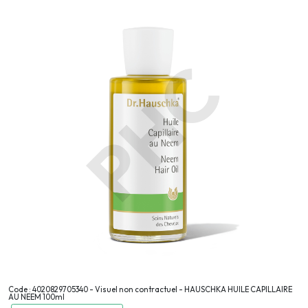
Code : 4020829705340 - Visuel non contractuel - HAUSCHKA HUILE CAPILLAIRE
AU NEEM 100ml