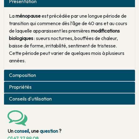
Présentation
La
ménopause
est précédée par une longue période de
transition qui commence dès l’âge de 40 ans et au cours
de laquelle apparaissent les premières
modifications
biologiques
: sueurs nocturnes, bouffées de chaleur,
baisse de forme, irritabilité, sentiment de tristesse.
Cette période peut varier de quelques mois à plusieurs
années.
Composition
Propriétés
Conseils d'utilisation
Un
conseil
, une
question
?
01 47 27 99 08