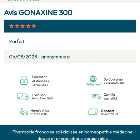
Avis GONAXINE 300
Parfait
06/08/2023 - anonymous a
Pharmacie francaise spécialisée en homéopathie médecine
douce et préparations magistrales