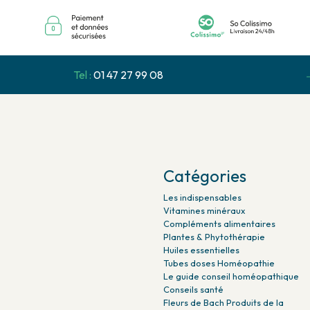
Tel :
01 47 27 99 08
Catégories
Les indispensables
Vitamines minéraux
Compléments alimentaires
Plantes & Phytothérapie
Huiles essentielles
Tubes doses Homéopathie
Le guide conseil homéopathique
Conseils santé
Fleurs de Bach Produits de la