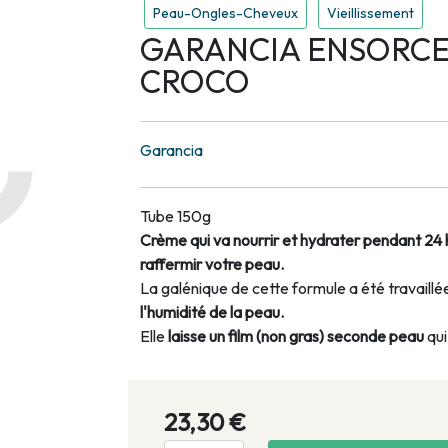
Peau-Ongles-Cheveux
Vieillissement
GARANCIA ENSORCE
CROCO
Garancia
Tube 150g
Crème qui va nourrir et hydrater pendant 24 h
raffermir votre peau.
La galénique de cette formule a été travaill
l'humidité de la peau.
Elle
laisse un film (non gras) seconde
peau
qui
23,30 €