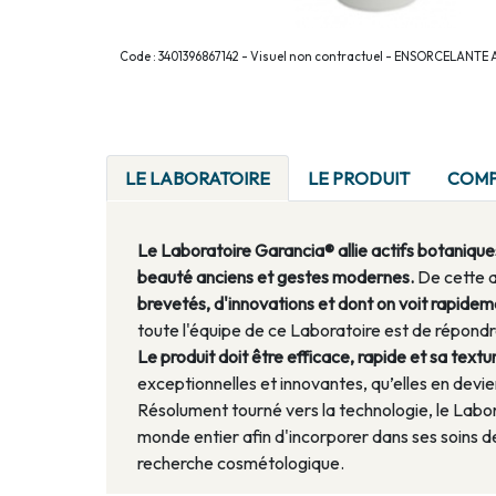
Code : 3401396867142 - Visuel non contractuel - ENSORCELAN
LE LABORATOIRE
LE PRODUIT
COMP
Le Laboratoire Garancia® allie actifs botaniques
beauté anciens et gestes modernes.
De cette a
brevetés, d'innovations et dont on voit rapidement
toute l'équipe de ce Laboratoire est de répo
Le produit doit être efficace, rapide et sa text
exceptionnelles et innovantes, qu’elles en devi
Résolument tourné vers la technologie, le Labo
monde entier afin d'incorporer dans ses soins d
recherche cosmétologique.