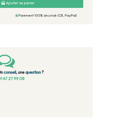
Ajouter au panier
Paiement 100% sécurisé (CB, PayPal)
Un
conseil
, une
question
?
1 47 27 99 08