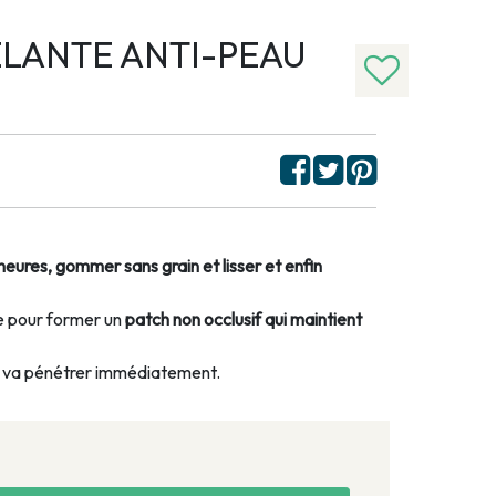
LANTE ANTI-PEAU
eures, gommer sans grain et lisser et enfin
ée pour former un
patch non occlusif qui maintient
 va pénétrer immédiatement.