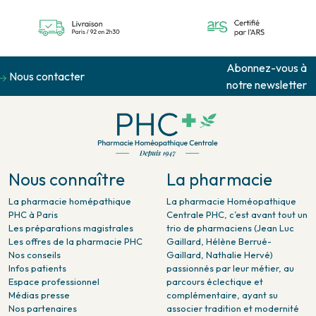
Abonnez-vous à
Nous contacter
notre newsletter
Nous connaître
La pharmacie
La pharmacie homépathique
La pharmacie Homéopathique
PHC à Paris
Centrale PHC, c’est avant tout un
Les préparations magistrales
trio de pharmaciens (Jean Luc
Les offres de la pharmacie PHC
Gaillard, Hélène Berrué-
Nos conseils
Gaillard, Nathalie Hervé)
Infos patients
passionnés par leur métier, au
Espace professionnel
parcours éclectique et
Médias presse
complémentaire, ayant su
Nos partenaires
associer tradition et modernité