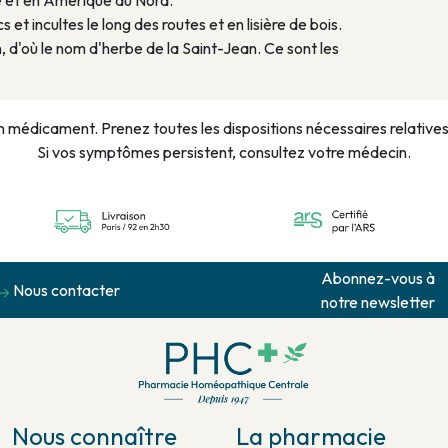
ie et en Amérique du Nord.
et incultes le long des routes et en lisière de bois.
n, d'où le nom d'herbe de la Saint-Jean. Ce sont les
n médicament. Prenez toutes les dispositions nécessaires relatives à
Si vos symptômes persistent, consultez votre médecin.
Abonnez-vous à
Nous contacter
notre newsletter
Nous connaître
La pharmacie