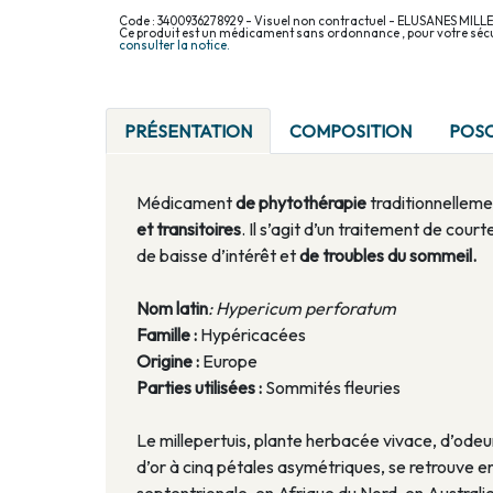
Code : 3400936278929 - Visuel non contractuel - ELUSANES MILL
Ce produit est un médicament sans ordonnance , pour votre sécu
consulter la notice.
PRÉSENTATION
COMPOSITION
POS
Médicament
de phytothérapie
traditionnellemen
et transitoires
. Il s’agit d’un traitement de cour
de baisse d’intérêt et
de troubles du sommeil.
Nom latin
: Hypericum perforatum
Famille :
Hypéricacées
Origine :
Europe
Parties utilisées :
Sommités fleuries
Le millepertuis, plante herbacée vivace, d’ode
d’or à cinq pétales asymétriques, se retrouve 