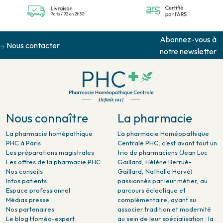
Abonnez-vous à
Nous contacter
notre newsletter
Nous connaître
La pharmacie
La pharmacie homépathique
La pharmacie Homéopathique
PHC à Paris
Centrale PHC, c’est avant tout un
Les préparations magistrales
trio de pharmaciens (Jean Luc
Les offres de la pharmacie PHC
Gaillard, Hélène Berrué-
Nos conseils
Gaillard, Nathalie Hervé)
Infos patients
passionnés par leur métier, au
Espace professionnel
parcours éclectique et
Médias presse
complémentaire, ayant su
Nos partenaires
associer tradition et modernité
Le blog Homéo-expert
au sein de leur spécialisation : la