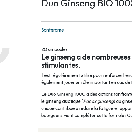
Duo Ginseng BIO 100
Santarome
20 ampoules
Le ginseng a de nombreuses v
stimulantes.
Il est régulièrement utilisé pour renforcer l'e
également jouer un rôle important en cas de f
Le Duo Ginseng 1000 a des actions tonifiant
le ginseng asiatique (
Panax ginseng
) au gins
unique contribue à réduire la fatigue et apport
bourgeons vient compléter cette formule : Ca