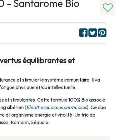
0 - Santarome Bio
ertus équilibrantes et
ndurance et stimuler le système immunitaire. Il va
atigue physique et/ou intellectuelle.
es et stimulantes. Cette formule 100% Bio associe
eng sibérien (
Eleutherococcus senticosus
). Ce duo
e à l'organisme énergie et vitalité. Un trio de
ssis, Romarin, Séquoia.