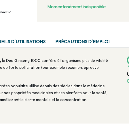
Momentanément indisponible
rome Bio
EILS D'UTILISATIONS
PRÉCAUTIONS D'EMPLOI
, l
e Duo Ginseng 1000
confère à l'organisme plus de vitalité
e de forte sollicitation (par exemple : examen, épreuve,
0
ntes populaire utilisé depuis des siècles dans la médecine
our ses propriétés médicinales et ses bienfaits pour la santé,
méliorant la clarté mentale et la concentration.