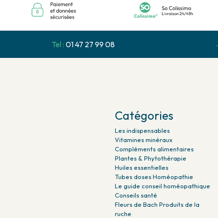
Tel :
01 47 27 99 08
Catégories
Les indispensables
Vitamines minéraux
Compléments alimentaires
Plantes & Phytothérapie
Huiles essentielles
Tubes doses Homéopathie
Le guide conseil homéopathique
Conseils santé
Fleurs de Bach Produits de la
ruche