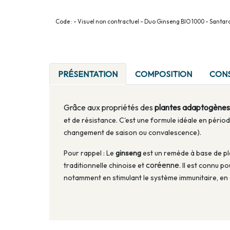
Code : - Visuel non contractuel - Duo Ginseng BIO 1000 - Santa
PRÉSENTATION
COMPOSITION
CONS
Grâce aux propriétés des
plantes adaptogènes
et de résistance. C'est une formule idéale en périod
changement de saison ou convalescence).
Pour rappel : Le
ginseng
est un remède à base de pla
coréenne
traditionnelle chinoise et
. Il est connu p
notamment en stimulant le système immunitaire, en a