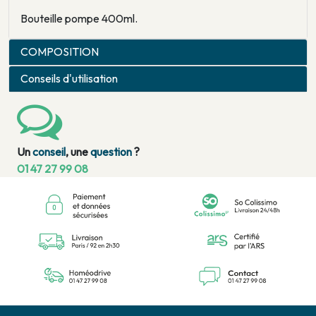
Bouteille pompe 400ml.
COMPOSITION
Conseils d'utilisation
Un
conseil
, une
question
?
01 47 27 99 08