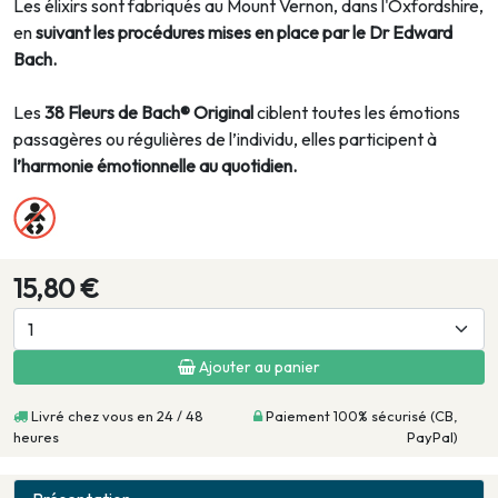
Les élixirs sont fabriqués au Mount Vernon, dans l'Oxfordshire,
en
suivant les procédures mises en place par le Dr Edward
Bach.
Les
38 Fleurs de Bach® Original
ciblent toutes les émotions
passagères ou régulières de l’individu, elles participent à
l’harmonie émotionnelle au quotidien.
15,80 €
Ajouter au panier
Livré chez vous en 24 / 48
Paiement 100% sécurisé (CB,
heures
PayPal)