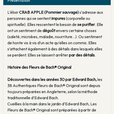
Présentation
L'élixir
CRAB APPLE
(
Pommier sauvage
)
s'adresse aux
personnes qui se sentent
impures
(corporelle ou
spirituelle). Elles rescentent le besoin de
se purifier
. Elle
ont un sentiment de
dégoût
envers certaine choses
(saleté, microbes, maladie, nourriture…). Ou sentiment
de honte vis à vis d’un acte qu’elles on commis. Elles
s’attachent également à des détails dans lesquels elles
se perdent. Elles se laissent arrêter
par des détails
.
Histoire des Fleurs de Bach® Original
Découvertes dans les années 30 par Edward Bach,
les
38 Authentiques Fleurs de Bach® Original sont depuis
toujours préparées en Angleterre, selon la méthode
traditionnelle d’Edward Bach.
Cueillies à la main dans le jardin d’Edward Bach, Les
Fleurs de Bach® Original sont préparées à partir de