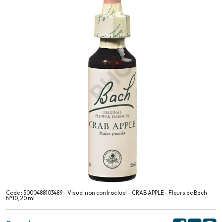
Code : 5000488103489 - Visuel non contractuel - CRAB APPLE - Fleurs de Bach
N°10, 20 ml