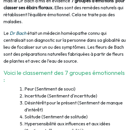
mais le Dr Bach a mis en évidence
7 groupes d’émotions pour
classer ses élixirs floraux.
Elles sont des remèdes naturels qui
rétablissent l’équilibre émotionnel. Cela ne traite pas des
maladies.
Le
Dr Bach
était un médecin homéopathe connu qui
centralisait son diagnostic sur la personne dans sa globalité au
lieu de focaliser sur un ou des symptômes. Les fleurs de Bach
sont des préparations naturelles fabriquées à partir de fleurs
de plantes et avec de l’eau de source.
Voici le classement des 7 groupes émotionnels
:
Peur (Sentiment de souci)
Incertitude (Sentiment d'incertitude)
Désintérêt pour le présent (Sentiment de manque
d’intérêt)
Solitude (Sentiment de solitude)
Hypersensibilité aux influences et aux idées