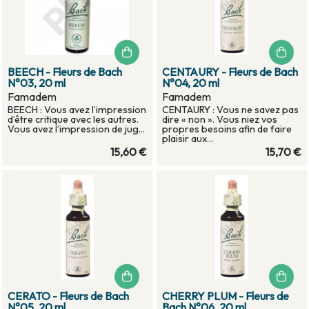
BEECH - Fleurs de Bach
CENTAURY - Fleurs de Bach
N°03, 20 ml
N°04, 20 ml
Famadem
Famadem
BEECH : Vous avez l’impression
CENTAURY : Vous ne savez pas
d’être critique avec les autres.
dire « non ». Vous niez vos
Vous avez l’impression de jug...
propres besoins afin de faire
plaisir aux...
15,60 €
15,70 €
CERATO - Fleurs de Bach
CHERRY PLUM - Fleurs de
N°05, 20 ml
Bach N°06, 20 ml