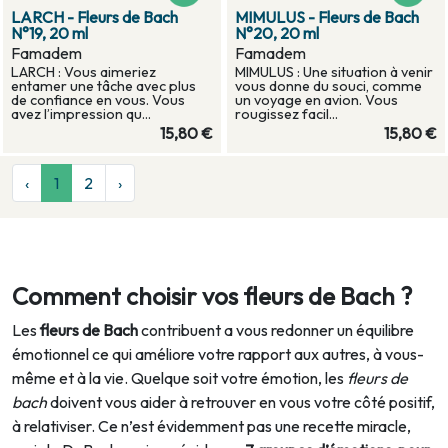
LARCH - Fleurs de Bach
MIMULUS - Fleurs de Bach
N°19, 20 ml
N°20, 20 ml
Famadem
Famadem
LARCH : Vous aimeriez
MIMULUS : Une situation à venir
entamer une tâche avec plus
vous donne du souci, comme
de confiance en vous. Vous
un voyage en avion. Vous
avez l’impression qu...
rougissez facil...
15,80 €
15,80 €
‹
1
2
›
Comment choisir vos fleurs de Bach ?
Les
fleurs de Bach
contribuent a vous redonner un équilibre
émotionnel ce qui améliore votre rapport aux autres, à vous-
même et à la vie. Quelque soit votre émotion, les
fleurs de
bach
doivent vous aider à retrouver en vous votre côté positif,
à relativiser. Ce n’est évidemment pas une recette miracle,