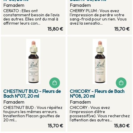
Famadem
Famadem
CERATO : Elles ont
CHERRY PLUM : Vous avez
constamment besoin de l’avis
l'impression de perdre votre
des autres. Elles ont du mal à
sang-froid pour un rien. Vous
affirmer leurs con...
avez la sensatio...
15,80 €
15,70 €
CHESTNUT BUD - Fleurs de
CHICORY - Fleurs de Bach
Bach N°07, 20 ml
N°08, 20 ml
Famadem
Famadem
CHESTNUT BUD : Vous répétez
CHICORY : Vous avez
toujours les mêmes erreurs.
l’impression d’être
Innatention Flacon gouttes de
possessif(ve). Vous recherchez
20 ml...
l’attention des autres...
15,70 €
15,80 €