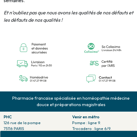
semaines.
Et n’oubliez pas que nous avons les qualités de nos défauts et
les défauts de nos qualités !
Pharmacie francaise spécialisée en homéopathie médecine
douce et préparations magistrales
PHC
Venir en métro
126 rue de la pompe
Pompe : ligne 9.
75116 PARIS
Trocadero : ligne 6/9.
Tél. 01 47 27 99 08
Victor hugo : ligne 2.