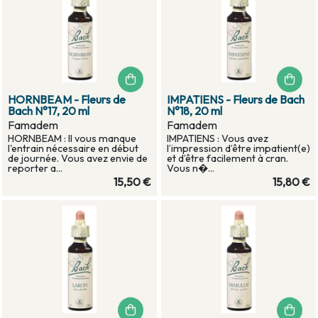
HORNBEAM - Fleurs de
IMPATIENS - Fleurs de Bach
Bach N°17, 20 ml
N°18, 20 ml
Famadem
Famadem
HORNBEAM : Il vous manque
IMPATIENS : Vous avez
l'entrain nécessaire en début
l’impression d’être impatient(e)
de journée. Vous avez envie de
et d’être facilement à cran.
reporter a...
Vous n�...
15,50 €
15,80 €