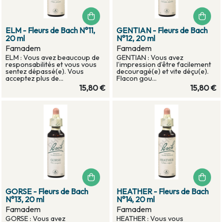
ELM - Fleurs de Bach N°11,
GENTIAN - Fleurs de Bach
20 ml
N°12, 20 ml
Famadem
Famadem
ELM : Vous avez beaucoup de
GENTIAN : Vous avez
responsabilités et vous vous
l’impression d’être facilement
sentez dépassé(e). Vous
decouragé(e) et vite déçu(e).
acceptez plus de...
Flacon gou...
15,80 €
15,80 €
GORSE - Fleurs de Bach
HEATHER - Fleurs de Bach
N°13, 20 ml
N°14, 20 ml
Famadem
Famadem
GORSE : Vous avez
HEATHER : Vous vous