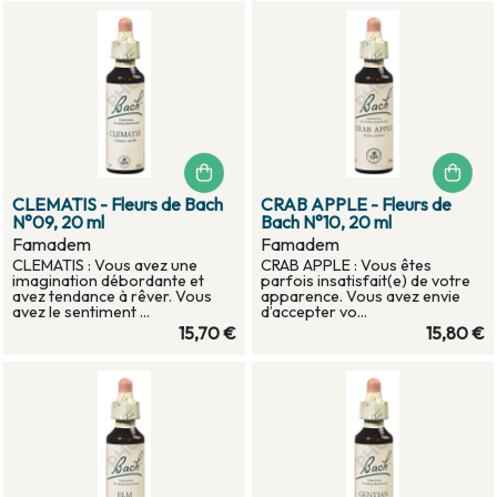
CLEMATIS - Fleurs de Bach
CRAB APPLE - Fleurs de
N°09, 20 ml
Bach N°10, 20 ml
Famadem
Famadem
CLEMATIS : Vous avez une
CRAB APPLE : Vous êtes
imagination débordante et
parfois insatisfait(e) de votre
avez tendance à rêver. Vous
apparence. Vous avez envie
avez le sentiment ...
d’accepter vo...
15,70 €
15,80 €