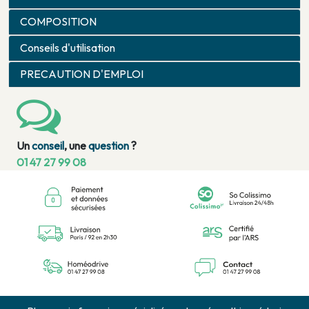
COMPOSITION
Conseils d'utilisation
PRECAUTION D'EMPLOI
Un
conseil
, une
question
?
01 47 27 99 08