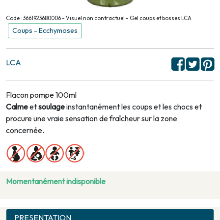
Code : 3661923680006 - Visuel non contractuel - Gel coups et bosses LCA
Coups - Ecchymoses
LCA
Flacon pompe 100ml
Calme
et
soulage
instantanément les coups et les chocs et
procure une vraie sensation de fraîcheur sur la zone
concernée.
Momentanément indisponible
PRESENTATION