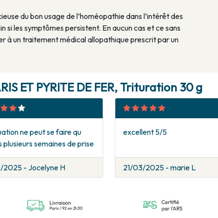
ieuse du bon usage de l’homéopathie dans l’intérêt des
in si les symptômes persistent. En aucun cas et ce sans
er à un traitement médical allopathique prescrit par un
S ET PYRITE DE FER, Trituration 30 g
ation ne peut se faire qu
excellent 5/5
 plusieurs semaines de prise
0/2025 - Jocelyne H
21/03/2025 - marie L