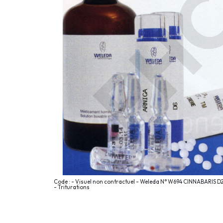
Code : - Visuel non contractuel - Weleda N° W694 CINNABARIS D2
- Triturations