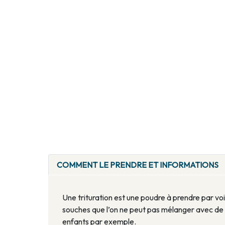
COMMENT LE PRENDRE ET INFORMATIONS
Une trituration est une poudre à prendre par voi
souches que l’on ne peut pas mélanger avec de l
enfants par exemple.