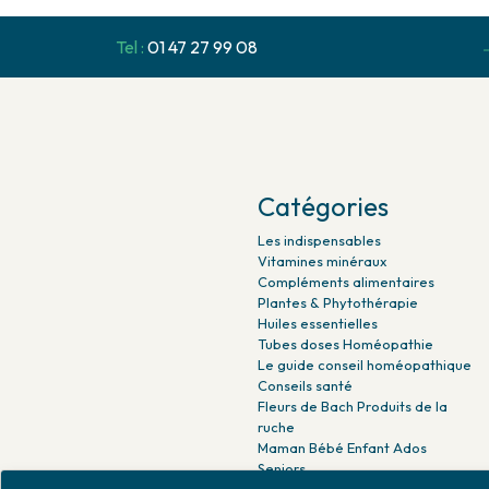
Tel :
01 47 27 99 08
Catégories
Les indispensables
Vitamines minéraux
Compléments alimentaires
Plantes & Phytothérapie
Huiles essentielles
Tubes doses Homéopathie
Le guide conseil homéopathique
Conseils santé
Fleurs de Bach Produits de la
ruche
Maman Bébé Enfant Ados
Seniors