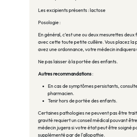
Les excipients présents : lactose
Posologie :
En général, c’est une ou deux mesurettes deux fo
avec cette toute petite cuillère. Vous placez la
avez une ordonnance, votre médecin indiquera u
Ne pas laisser à la portée des enfants.
Autres recommandations
:
En cas de symptômes persistants, consulte
pharmacien.
Tenir hors de portée des enfants.
Certaines pathologies ne peuvent pas être tra
gravité requiert un conseil médical pouvant êt
médecin jugera si votre état peut être soigné p
supplémenté par de l'allopathie.