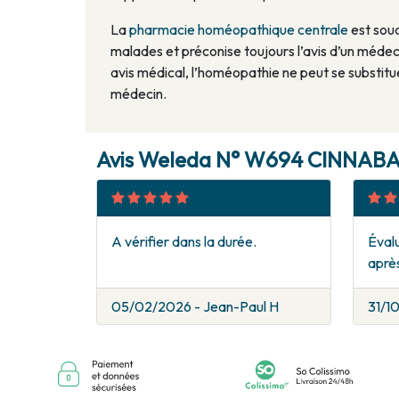
La
pharmacie homéopathique centrale
est souc
malades et préconise toujours l’avis d’un médec
avis médical, l’homéopathie ne peut se substitu
médecin.
Avis Weleda N° W694 CINNABARI
A vérifier dans la durée.
Évalu
après
05/02/2026 - Jean-Paul H
31/1