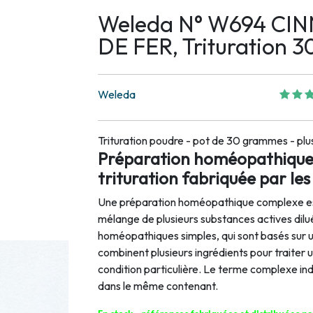
Weleda N° W694 CIN
DE FER, Trituration 3
Weleda
Trituration poudre - pot de 30 grammes - plu
Préparation homéopathique
trituration fabriquée par le
Une préparation homéopathique complexe est
mélange de plusieurs substances actives di
homéopathiques simples, qui sont basés sur un
combinent plusieurs ingrédients pour traite
condition particulière. Le terme complexe i
dans le même contenant.