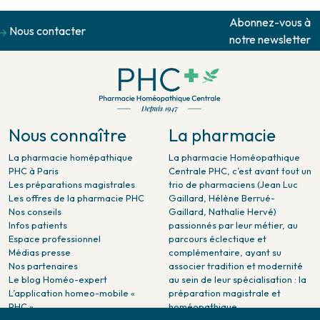
Abonnez-vous à
Nous contacter
notre newsletter
Nous connaître
La pharmacie
La pharmacie homépathique
La pharmacie Homéopathique
PHC à Paris
Centrale PHC, c’est avant tout un
Les préparations magistrales
trio de pharmaciens (Jean Luc
Les offres de la pharmacie PHC
Gaillard, Hélène Berrué-
Nos conseils
Gaillard, Nathalie Hervé)
Infos patients
passionnés par leur métier, au
Espace professionnel
parcours éclectique et
Médias presse
complémentaire, ayant su
Nos partenaires
associer tradition et modernité
Le blog Homéo-expert
au sein de leur spécialisation : la
L’application homeo-mobile «
préparation magistrale et
PHC »
homéopathique.