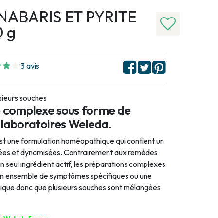
NABARIS ET PYRITE
0 g
3 avis
sieurs souches
 complexe sous forme de
s laboratoires Weleda.
 une formulation homéopathique qui contient un
luées et dynamisées. Contrairement aux remèdes
 seul ingrédient actif, les préparations complexes
r un ensemble de symptômes spécifiques ou une
ndique donc que plusieurs souches sont mélangées