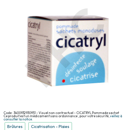
Code : 3400932930951 - Visuel non contractuel - CICATRYL Pommade sachet
Ce produit est un médicament sans ordonnance , pour votre sécurité,
veillez à
consulter la notice.
Brûlures
Cicatrisation - Plaies