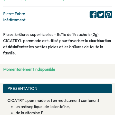
Pierre Fabre
Médicament
Plaies, brûlures superficielles - Boîte de 14 sachets (2g)
CICATRYL pommade est utilisé pour favoriser
la cicatrisation
et
désinfecter
les petites plaies et les brûlures de toute la
famille.
Momentanément indisponible
PRESENTATION
CICATRYL pommade est un médicament contenant
un antiseptique, de l'allantoïne,
de la vitamine E,