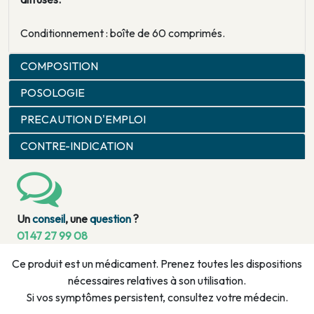
Conditionnement : boîte de 60 comprimés.
COMPOSITION
POSOLOGIE
PRECAUTION D'EMPLOI
CONTRE-INDICATION
Un
conseil
, une
question
?
01 47 27 99 08
Ce produit est un médicament. Prenez toutes les dispositions
nécessaires relatives à son utilisation.
Si vos symptômes persistent, consultez votre médecin.