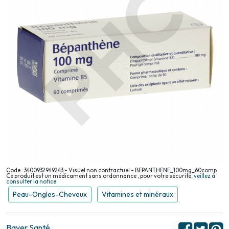
Code : 3400932949243 - Visuel non contractuel - BEPANTHENE_100mg_60comp
Ce produit est un médicament sans ordonnance , pour votre sécurité,
veillez à
consulter la notice.
Peau-Ongles-Cheveux
Vitamines et minéraux
Bayer Santé