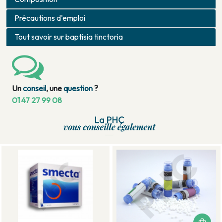
Précautions d'emploi
Tout savoir sur baptisia tinctoria
Un
conseil
, une
question
?
01 47 27 99 08