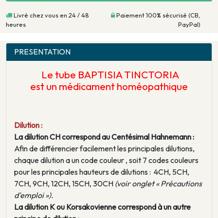
Livré chez vous en 24 / 48
Paiement 100% sécurisé (CB,
heures
PayPal)
PRESENTATION
Le tube BAPTISIA TINCTORIA
est un médicament homéopathique
Dilution :
La dilution CH correspond au Centésimal Hahnemann :
Afin de différencier facilement les principales dilutions,
chaque dilution a un code couleur , soit 7 codes couleurs
pour les principales hauteurs de dilutions : 4CH, 5CH,
7CH, 9CH, 12CH, 15CH, 30CH
(voir onglet « Précautions
d'emploi »).
La dilution K ou Korsakovienne correspond à un autre