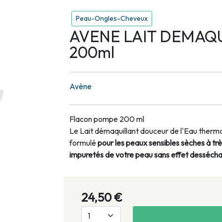
Peau-Ongles-Cheveux
AVENE LAIT DEMAQ
200ml
Avène
Flacon pompe 200 ml
Le Lait démaquillant douceur de l'Eau therm
formulé
pour les peaux sensibles sèches à tr
impuretés de votre peau sans effet dessécha
24,50 €