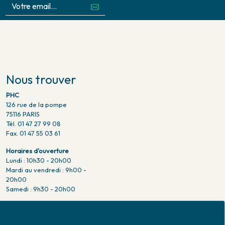
Nous trouver
PHC
126 rue de la pompe
75116 PARIS
Tél. 01 47 27 99 08
Fax. 01 47 55 03 61
Horaires d'ouverture
Lundi : 10h30 - 20h00
Mardi au vendredi : 9h00 -
20h00
Samedi : 9h30 - 20h00
Venir en métro
Pompe : ligne 9.