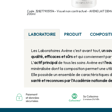
Code : 3282779051514 - Visuel non contractuel - AVENE LAIT 
200ml
LABORATOIRE
PRODUIT
COMPOSIT
Les Laboratoires Avène c’est avant tout,
un sa
qualité, efficaces et sûrs
et qui conviennent par
L’
actif principal
de tous les soins Avène est
l’ea
minéralisée dont la composition permet une util
Elle possède un ensemble de caractéristiques d
santé et reconnues par l’Académie nationale d