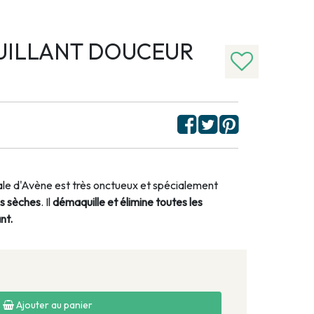
UILLANT DOUCEUR
ale d'Avène est très onctueux et spécialement
ès sèches
. Il
démaquille et élimine toutes les
nt.
Ajouter au panier