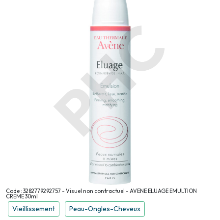
Code : 3282779292757 - Visuel non contractuel - AVENE ELUAGE EMULTION
CREME 30ml
Vieillissement
Peau-Ongles-Cheveux