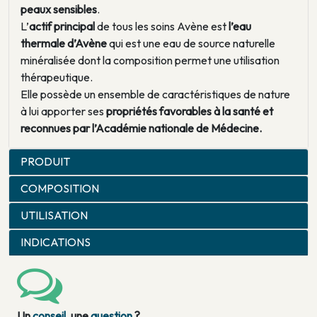
peaux sensibles
.
L’
actif principal
de tous les soins Avène est
l’eau
thermale d’Avène
qui est une eau de source naturelle
minéralisée dont la composition permet une utilisation
thérapeutique.
Elle possède un ensemble de caractéristiques de nature
à lui apporter ses
propriétés favorables à la santé et
reconnues par l’Académie nationale de Médecine.
PRODUIT
COMPOSITION
UTILISATION
INDICATIONS
Un
conseil
, une
question
?