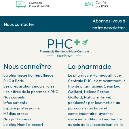
Abonnez-vous à
Nous contacter
notre newsletter
Nous connaître
La pharmacie
La pharmacie homépathique
La pharmacie Homéopathique
PHC à Paris
Centrale PHC, c’est avant tout un
Les préparations magistrales
trio de pharmaciens (Jean Luc
Les offres de la pharmacie PHC
Gaillard, Hélène Berrué-
Nos conseils
Gaillard, Nathalie Hervé)
Infos patients
passionnés par leur métier, au
Espace professionnel
parcours éclectique et
Médias presse
complémentaire, ayant su
Nos partenaires
associer tradition et modernité
Le blog Homéo-expert
au sein de leur spécialisation : la