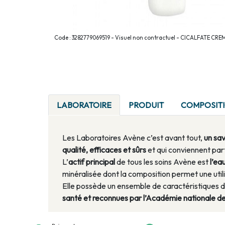
Code : 3282779069519 - Visuel non contractuel - CICALFATE CR
LABORATOIRE
PRODUIT
COMPOSIT
Les Laboratoires Avène c’est avant tout,
un sa
qualité, efficaces et sûrs
et qui conviennent par
L’
actif principal
de tous les soins Avène est
l’ea
minéralisée dont la composition permet une util
Elle possède un ensemble de caractéristiques d
santé et reconnues par l’Académie nationale d