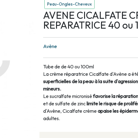
Peau-Ongles-Cheveux
AVENE CICALFATE 
REPARATRICE 40 ou 
Avène
Tube de de 40 ou 100ml
La crème réparatrice Cicalfate d'Avène a é
superficielles de la peau à la suite d'agressi
mineurs.
Le sucralfate micronisé
favorise la réparatio
et de sulfate de zinc
limite le risque de proli
d'Avène, Cicalfate crème
apaise les épiderme
adultes.