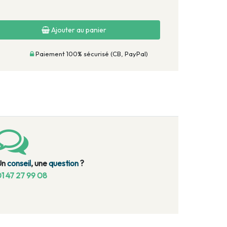
Ajouter au panier
Paiement 100% sécurisé (CB, PayPal)
Un
conseil
, une
question
?
1 47 27 99 08