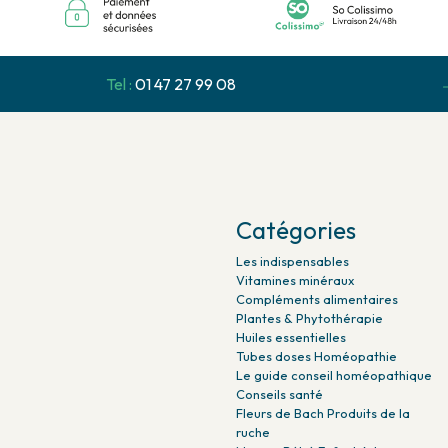
Tel :
01 47 27 99 08
Catégories
Les indispensables
Vitamines minéraux
Compléments alimentaires
Plantes & Phytothérapie
Huiles essentielles
Tubes doses Homéopathie
Le guide conseil homéopathique
Conseils santé
Fleurs de Bach Produits de la
ruche