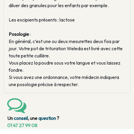
diluer des granules pour les enfants par exemple.
Les excipients présents : lactose
Posologie
:
En général, c’est une ou deux mesurettes deux fois par
jour. Votre pot de trituration Weleda est livré avec cette
toute petite cuillère.
Vous placez la poudre sous votre langue et vous laissez
fondre.
Si vous avez une ordonnance, votre médecin indiquera
une posologie précise à respecter.
Un
conseil
, une
question
?
01 47 27 99 08