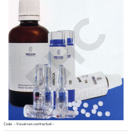
Code : - Visuel non contractuel -