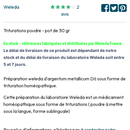
Weleda
2
avis
Triturations poudre - pot de 30 gr
En stock – références fabriquées et distribuées par Weleda France
.
Le délai de livraison de ce produit est dépendant de notre
stock et du délai de livraison du laboratoire Weleda
soit entre
5 et 7 jours.
Préparation weleda d'argentum metallicum D6 sous forme de
trituration homéopathique.
Cette préparation du laboratoire Weleda est un médicament
homéopathique sous forme de triturations ( poudre à mettre
sous la langue, forme sublinguale)
Pour plus d’informations, n’hésitez pas à
contacter notre