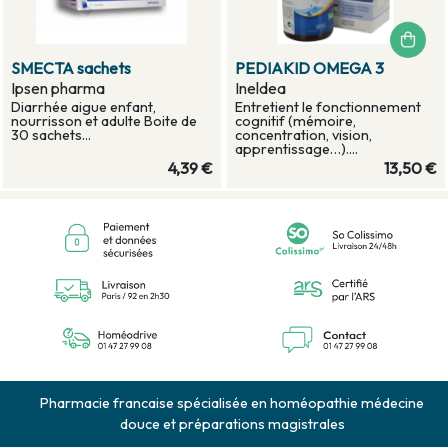
SMECTA sachets
PEDIAKID OMEGA 3
Ipsen pharma
Ineldea
Diarrhée aigue enfant,
Entretient le fonctionnement
nourrisson et adulte Boite de
cognitif (mémoire,
30 sachets...
concentration, vision,
apprentissage…)....
4,39 €
13,50 €
Pharmacie francaise spécialisée en homéopathie médecine
douce et préparations magistrales