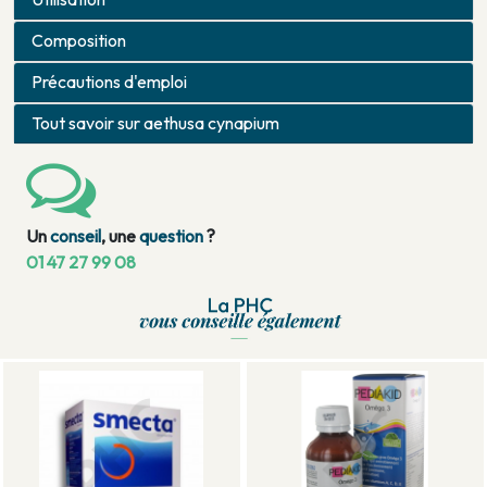
Composition
Précautions d'emploi
Tout savoir sur aethusa cynapium
Un
conseil
, une
question
?
01 47 27 99 08