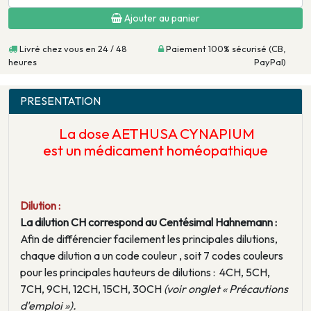
Ajouter au panier
Livré chez vous en 24 / 48
Paiement 100% sécurisé (CB,
heures
PayPal)
PRESENTATION
La dose AETHUSA CYNAPIUM
est un médicament homéopathique
Dilution :
La dilution CH correspond au Centésimal Hahnemann :
Afin de différencier facilement les principales dilutions,
chaque dilution a un code couleur , soit 7 codes couleurs
pour les principales hauteurs de dilutions : 4CH, 5CH,
7CH, 9CH, 12CH, 15CH, 30CH
(voir onglet « Précautions
d'emploi »).