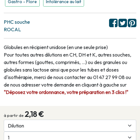
Gastro - Flore
Intolérance au lait
PHC souche
ROCAL
Globules en récipient unidose (en une seule prise)
Pour toutes autres dilutions en CH, DH et K, autres souches,
autres formes (gouttes, comprimés, …) ou des granules ou
globules sans lactose ainsi que pour les tubes et doses
d'isothérapie, merci de nous contacter au 01 47 27 99 08 ou
de nous adresser votre demande en cliquant à gauche sur
"Déposez votre ordonnance, votre préparation en 3 clics !"
2,18 €
à partir de