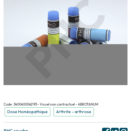
Code : 3400400042193 - Visuel non contractuel - ABROTANUM
Dose Homéopathique
Arthrite - arthrose
PHC souche