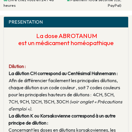
heures
PayPal)
PRESENTATION
La dose ABROTANUM
est un médicament homéopathique
Dilution :
La dilution CH correspond au Centésimal Hahnemann :
Afin de différencier facilement les principales dilutions,
chaque dilution a un code couleur , soit 7 codes couleurs
pour les principales hauteurs de dilutions : 4CH, 5CH,
7CH, 9CH, 12CH, 15CH, 30CH
(voir onglet « Précautions
d'emploi »).
La dilution K ou Korsakovienne correspond à un autre
principe de dilution :
Concernant les doses en dilutions korsakoviennes, les