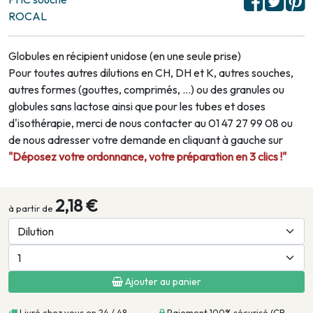
ROCAL
Globules en récipient unidose (en une seule prise)
Pour toutes autres dilutions en CH, DH et K, autres souches,
autres formes (gouttes, comprimés, …) ou des granules ou
globules sans lactose ainsi que pour les tubes et doses
d'isothérapie, merci de nous contacter au 01 47 27 99 08 ou
de nous adresser votre demande en cliquant à gauche sur
"Déposez votre ordonnance, votre préparation en 3 clics !"
2,18 €
à partir de
Ajouter au panier
Livré chez vous en 24 / 48
Paiement 100% sécurisé (CB,