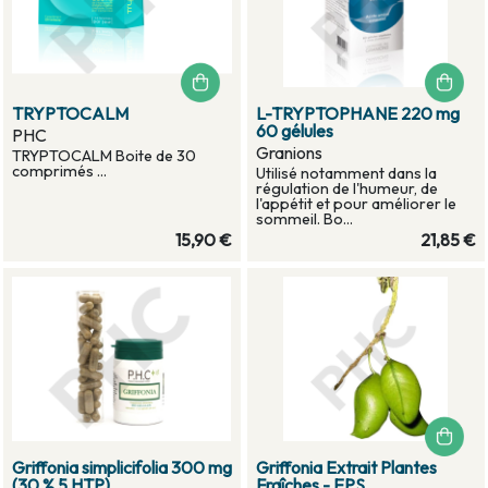
TRYPTOCALM
L-TRYPTOPHANE 220 mg
60 gélules
PHC
Granions
TRYPTOCALM Boite de 30
comprimés ...
Utilisé notamment dans la
régulation de l'humeur, de
l'appétit et pour améliorer le
sommeil. Bo...
15,90 €
21,85 €
Griffonia simplicifolia 300 mg
Griffonia Extrait Plantes
(30 % 5 HTP)
Fraîches - EPS