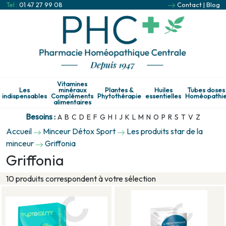
Tel :
01 47 27 99 08
Contact
|
Blog
Vitamines
Les
minéraux
Plantes &
Huiles
Tubes doses
indispensables
Compléments
Phytothérapie
essentielles
Homéopathi
alimentaires
Besoins :
A
B
C
D
E
F
G
H
I
J
K
L
M
N
O
P
R
S
T
V
Z
Accueil
Minceur Détox Sport
Les produits star de la
minceur
Griffonia
Griffonia
10 produits correspondent à votre sélection