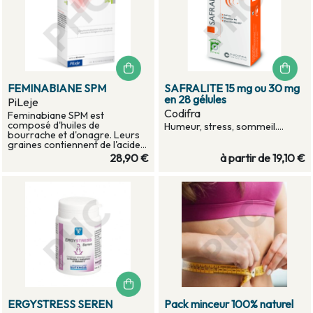
FEMINABIANE SPM
SAFRALITE 15 mg ou 30 mg
en 28 gélules
PiLeje
Codifra
Feminabiane SPM est
composé d'huiles de
Humeur, stress, sommeil....
bourrache et d'onagre. Leurs
graines contiennent de l'acide...
28,90 €
à partir de
19,10 €
ERGYSTRESS SEREN
Pack minceur 100% naturel