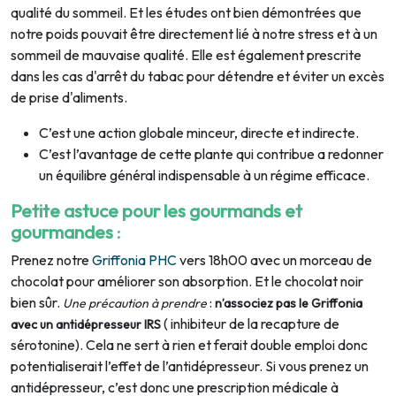
qualité du sommeil. Et les études ont bien démontrées que
notre poids pouvait être directement lié à notre stress et à un
sommeil de mauvaise qualité. Elle est également prescrite
dans les cas d'arrêt du tabac pour détendre et éviter un excès
de prise d'aliments.
C’est une action globale minceur, directe et indirecte.
C’est l’avantage de cette plante qui contribue a redonner
un équilibre général indispensable à un régime efficace.
Petite astuce pour les gourmands et
gourmandes
:
Prenez notre
Griffonia PHC
vers 18h00 avec un morceau de
chocolat pour améliorer son absorption. Et le chocolat noir
bien sûr.
:
Une précaution à prendre
n’associez pas le Griffonia
( inhibiteur de la recapture de
avec un antidépresseur IRS
sérotonine). Cela ne sert à rien et ferait double emploi donc
potentialiserait l’effet de l’antidépresseur. Si vous prenez un
antidépresseur, c’est donc une prescription médicale à