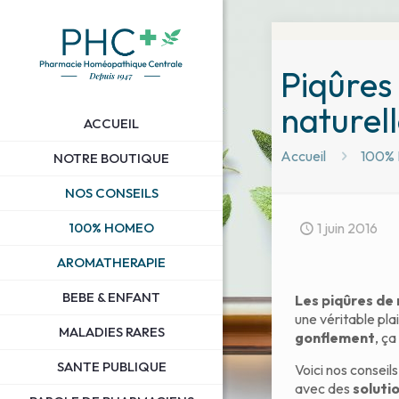
Piqûres 
naturell
ACCUEIL
Accueil
100%
NOTRE BOUTIQUE
NOS CONSEILS
100% HOMEO
1 juin 2016
AROMATHERAPIE
BEBE & ENFANT
Les piqûres de
une véritable pla
MALADIES RARES
gonflement
, ça
SANTE PUBLIQUE
Voici nos conseil
avec des
soluti