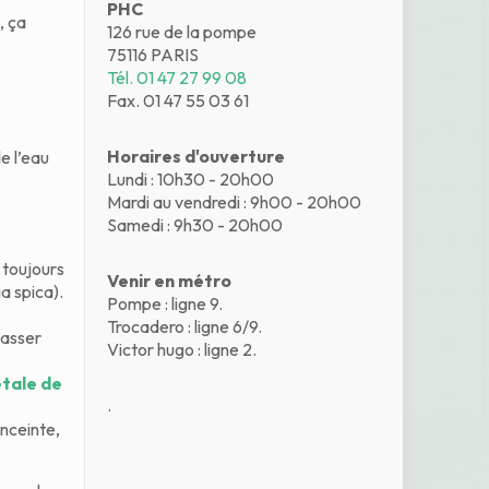
PHC
, ça
126 rue de la pompe
75116 PARIS
Tél. 01 47 27 99 08
Fax. 01 47 55 03 61
Horaires d'ouverture
e l’eau
Lundi : 10h30 - 20h00
Mardi au vendredi : 9h00 - 20h00
Samedi : 9h30 - 20h00
 toujours
Venir en métro
a spica).
Pompe : ligne 9.
Trocadero : ligne 6/9.
Masser
Victor hugo : ligne 2.
étale de
.
enceinte,