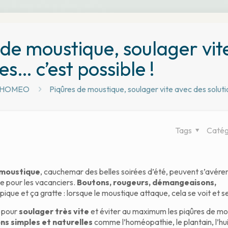
de moustique, soulager vite
es… c’est possible !
 HOMEO
Piqûres de moustique, soulager vite avec des solutio
Tags
Catég
 moustique
, cauchemar des belles soirées d’été, peuvent s’avérer
ie pour les vacanciers.
Boutons, rougeurs, démangeaisons,
 pique et ça gratte : lorsque le moustique attaque, cela se voit et s
s pour
soulager très vite
et éviter au maximum les piqûres de mo
ons simples et naturelles
comme l’homéopathie, le plantain, l’hui