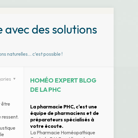
 avec des solutions
ns naturelles… c’est possible !
ories
HOMÉO EXPERT BLOG
DE LA PHC
 être
La pharmacie PHC, c'est une
équipe de pharmaciens et de
e ressent.
préparateurs spécialisés à
votre écoute.
ustique
La Pharmacie Homéopathique
le