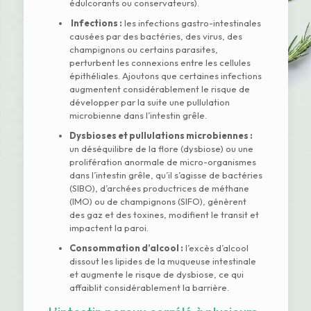
édulcorants ou conservateurs).
Infections :
les infections gastro-intestinales
causées par des bactéries, des virus, des
champignons ou certains parasites,
perturbent les connexions entre les cellules
épithéliales. Ajoutons que certaines infections
augmentent considérablement le risque de
développer par la suite une pullulation
microbienne dans l’intestin grêle.
Dysbioses et pullulations microbiennes :
un déséquilibre de la flore (dysbiose) ou une
prolifération anormale de micro-organismes
dans l’intestin grêle, qu’il s’agisse de bactéries
(SIBO), d’archées productrices de méthane
(IMO) ou de champignons (SIFO), génèrent
des gaz et des toxines, modifient le transit et
impactent la paroi.
Consommation d’alcool :
l’excès d’alcool
dissout les lipides de la muqueuse intestinale
et augmente le risque de dysbiose, ce qui
affaiblit considérablement la barrière.