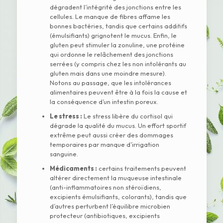
dégradent l’intégrité des jonctions entre les
cellules. Le manque de fibres affame les
bonnes bactéries, tandis que certains additifs
(émulsifiants) grignotent le mucus. Enfin, le
gluten peut stimuler la zonuline, une protéine
qui ordonne le relâchement des jonctions
serrées (y compris chez les non intolérants au
gluten mais dans une moindre mesure).
Notons au passage, que les intolérances
alimentaires peuvent être à la fois la cause et
la conséquence d’un intestin poreux.
Le stress :
Le stress libère du cortisol qui
dégrade la qualité du mucus. Un effort sportif
extrême peut aussi créer des dommages
temporaires par manque d’irrigation
sanguine.
Médicaments :
certains traitements peuvent
altérer directement la muqueuse intestinale
(anti-inflammatoires non stéroïdiens,
excipients émulsifiants, colorants), tandis que
d’autres perturbent l’équilibre microbien
protecteur (antibiotiques, excipients