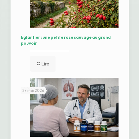
Églantier : une petite rose sauvage au grand
pouvoir
Lire
27 mai 2026