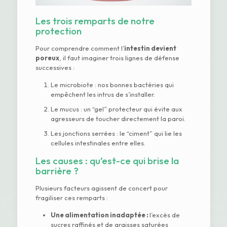
Les trois remparts de notre
protection
Pour comprendre comment l’
intestin devient
poreux
, il faut imaginer trois lignes de défense
successives :
Le microbiote : nos bonnes bactéries qui
empêchent les intrus de s’installer.
Le mucus : un “gel” protecteur qui évite aux
agresseurs de toucher directement la paroi.
Les jonctions serrées : le “ciment” qui lie les
cellules intestinales entre elles.
Les causes : qu’est-ce qui brise la
barrière ?
Plusieurs facteurs agissent de concert pour
fragiliser ces remparts :
Une alimentation inadaptée :
l’excès de
sucres raffinés et de graisses saturées