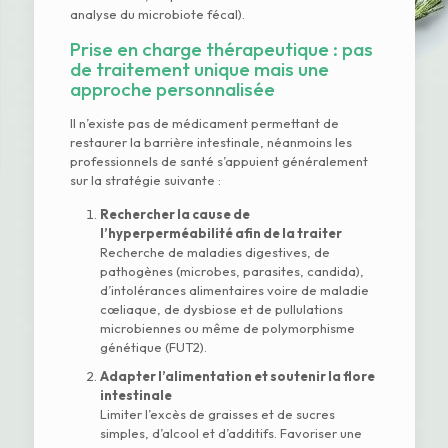
analyse du microbiote fécal).
Prise en charge thérapeutique : pas
de traitement unique mais une
approche personnalisée
Il n’existe pas de médicament permettant de
restaurer la barrière intestinale, néanmoins les
professionnels de santé s’appuient généralement
sur la stratégie suivante :
Rechercher la cause de
l’hyperperméabilité afin de la traiter
Recherche de maladies digestives, de
pathogènes (microbes, parasites, candida),
d’intolérances alimentaires voire de maladie
cœliaque, de dysbiose et de pullulations
microbiennes ou même de polymorphisme
génétique (FUT2).
Adapter l’alimentation et soutenir la flore
intestinale
Limiter l’excès de graisses et de sucres
simples, d’alcool et d’additifs. Favoriser une