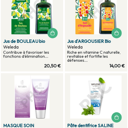
Jus de BOULEAU bio
Jus d'ARGOUSIER Bio
Weleda
Weleda
Contribue à favoriser les
Riche en vitamine C naturelle,
fonctions d'élimination....
revitalise et fortifie les
défenses....
20,50 €
14,00 €
MASQUE SOIN
Pâte dentifrice SALINE