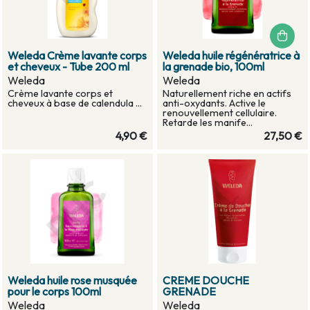
Weleda Crème lavante corps
Weleda huile régénératrice à
et cheveux - Tube 200 ml
la grenade bio, 100ml
Weleda
Weleda
Crème lavante corps et
Naturellement riche en actifs
cheveux à base de calendula ...
anti-oxydants. Active le
renouvellement cellulaire.
Retarde les manife...
4,90 €
27,50 €
Weleda huile rose musquée
CREME DOUCHE
pour le corps 100ml
GRENADE
Weleda
Weleda