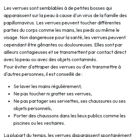
Les verrues sont semblables à de petites bosses qui
apparaissent sur la peau à cause d'un virus de la famille des
papillomavirus. Les verrues peuvent toucher différentes
parties du corps comme les mains, les pieds ou même le
visage. Non dangereuse pour la santé, les verrues peuvent
cependant être gênantes ou douloureuses. Elles sont par
ailleurs contagieuses et se transmettent par contact direct
avec la peau ou avec des objets contaminés.
Pour éviter d'attraper des verrues ou d'en transmettre à
d'autres personnes, il est conseillé de :
Se laver les mains régulièrement,
Ne pas toucher ni gratter ses verrues,
Ne pas partager ses serviettes, ses chaussures ou ses
objets personnels,
Porter des chaussons dans les lieux publics comme les
piscines ou les vestiaires.
La plupart du temps, les verrues disparaissent spontanément