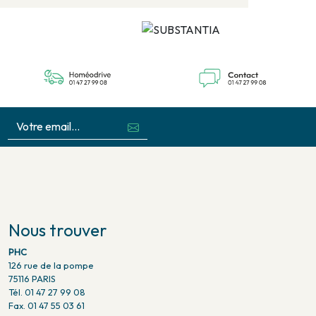
Nous trouver
PHC
126 rue de la pompe
75116 PARIS
Tél. 01 47 27 99 08
Fax. 01 47 55 03 61