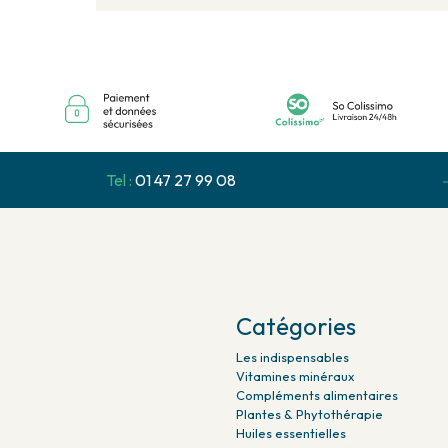
Tel :
01 47 27 99 08
Catégories
Les indispensables
Vitamines minéraux
Compléments alimentaires
Plantes & Phytothérapie
Huiles essentielles