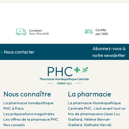
Abonnez-vous à
Nous contacter
notre newsletter
Nous connaître
La pharmacie
La pharmacie homépathique
La pharmacie Homéopathique
PHC à Paris
Centrale PHC, c’est avant tout un
Les préparations magistrales
trio de pharmaciens (Jean Luc
Les offres de la pharmacie PHC
Gaillard, Hélène Berrué-
Nos conseils
Gaillard, Nathalie Hervé)